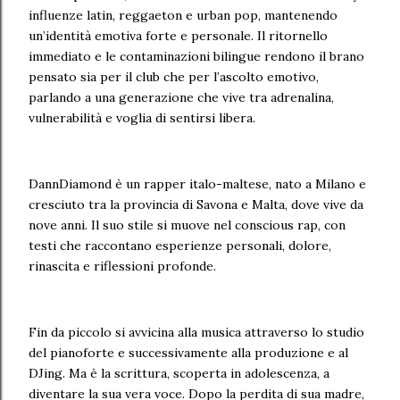
influenze latin, reggaeton e urban pop, mantenendo
un’identità emotiva forte e personale. Il ritornello
immediato e le contaminazioni bilingue rendono il brano
pensato sia per il club che per l’ascolto emotivo,
parlando a una generazione che vive tra adrenalina,
vulnerabilità e voglia di sentirsi libera.
DannDiamond è un rapper italo-maltese, nato a Milano e
cresciuto tra la provincia di Savona e Malta, dove vive da
nove anni. Il suo stile si muove nel conscious rap, con
testi che raccontano esperienze personali, dolore,
rinascita e riflessioni profonde.
Fin da piccolo si avvicina alla musica attraverso lo studio
del pianoforte e successivamente alla produzione e al
DJing. Ma è la scrittura, scoperta in adolescenza, a
diventare la sua vera voce. Dopo la perdita di sua madre,