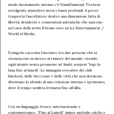
modo decisamente intenso c’è DannDiamond. Tra beat
avvolgenti, atmosfere neon e bassi profondi, il pezzo
trasporta l’ascoltatore dentro una dimensione fatta di
libertà, desiderio e connessioni autentiche che nascono
nel caos della notte.Il brano esce su Icy Entertainment /
World of Media.
Il singolo racconta l’incontro tra due persone che si
riconoscono in mezzo al rumore del mondo, vivendo
ogni istante senza promesse né limiti, sospesi “bajo la
luna fino al lunedì”. Le immagini evocative dei club
blackout, delle luci rosse e delle città che non dormono
diventano lo sfondo di una relazione intensa e spontanea,
dove il tempo sembra fermarsi fino all’alba.
Con un linguaggio fresco, internazionale e
contemporaneo, “Fino al Lunedì” unisce melodie catchy e