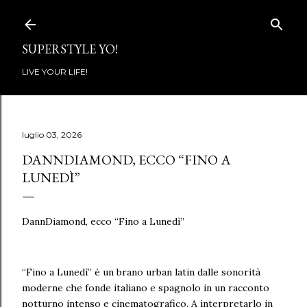
Passa ai contenuti principali
SUPERSTYLE YO!
LIVE YOUR LIFE!
luglio 03, 2026
DANNDIAMOND, ECCO “FINO A
LUNEDÌ”
DannDiamond, ecco “Fino a Lunedì”
“Fino a Lunedì” è un brano urban latin dalle sonorità
moderne che fonde italiano e spagnolo in un racconto
notturno intenso e cinematografico. A interpretarlo in