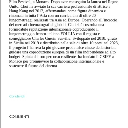
Film Festival, a Monaco. Dopo aver conseguito la laurea nel Regno
Unito, Chui ha avviato la sua carriera professionale di attrice a
Hong Kong nel 2012, affermandosi come figura dinamica e
rinomata in tutta l’Asia con un curriculum di oltre 20
lungometraggi realizzati tra Asia ed Europa. Operando all’incrocio
dei mercati cinematografici globali, Chui si è costruita una
formidabile reputazione internazionale coproducendo il
lungometraggio franco-italiano FOLLIA con il regista e
sceneggiatore Charles Guérin Surville. Sviluppato nel 2018, girato
in Sicilia nel 2019 e distribuito nelle sale di oltre 10 paesi nel 2023,
il progetto l’ha resa la più giovane produttrice cinese della storia a
guidare una coproduzione europea di un film indipendente ad alto
budget. Spinta dal suo percorso resiliente, ha fondato il GSIFF a
Monaco per promuovere la collaborazione internazionale e
sostenere il futuro del cinema.
Condividi
COMMENTI