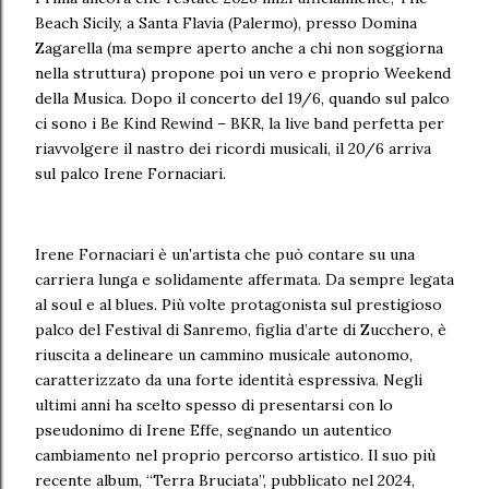
Beach Sicily, a Santa Flavia (Palermo), presso Domina
Zagarella (ma sempre aperto anche a chi non soggiorna
nella struttura) propone poi un vero e proprio Weekend
della Musica. Dopo il concerto del 19/6, quando sul palco
ci sono i Be Kind Rewind – BKR, la live band perfetta per
riavvolgere il nastro dei ricordi musicali, il 20/6 arriva
sul palco Irene Fornaciari.
Irene Fornaciari è un’artista che può contare su una
carriera lunga e solidamente affermata. Da sempre legata
al soul e al blues. Più volte protagonista sul prestigioso
palco del Festival di Sanremo, figlia d’arte di Zucchero, è
riuscita a delineare un cammino musicale autonomo,
caratterizzato da una forte identità espressiva. Negli
ultimi anni ha scelto spesso di presentarsi con lo
pseudonimo di Irene Effe, segnando un autentico
cambiamento nel proprio percorso artistico. Il suo più
recente album, “Terra Bruciata”, pubblicato nel 2024,