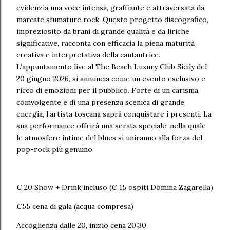
evidenzia una voce intensa, graffiante e attraversata da
marcate sfumature rock. Questo progetto discografico,
impreziosito da brani di grande qualità e da liriche
significative, racconta con efficacia la piena maturità
creativa e interpretativa della cantautrice.
L’appuntamento live al The Beach Luxury Club Sicily del
20 giugno 2026, si annuncia come un evento esclusivo e
ricco di emozioni per il pubblico. Forte di un carisma
coinvolgente e di una presenza scenica di grande
energia, l’artista toscana saprà conquistare i presenti. La
sua performance offrirà una serata speciale, nella quale
le atmosfere intime del blues si uniranno alla forza del
pop-rock più genuino.
€ 20 Show + Drink incluso (€ 15 ospiti Domina Zagarella)
€55 cena di gala (acqua compresa)
Accoglienza dalle 20, inizio cena 20:30