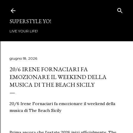
Passa ai contenuti principali
SUPERSTYLE YO!
LIVE YOUR LIFE!
giugno 18, 2026
20/6 IRENE FORNACIARI FA
EMOZIONARE IL WEEKEND DELLA
MUSICA DI THE BEACH SICILY
20/6 Irene Fornaciari fa emozionare il weekend della
musica di The Beach Sicily
Prima ancora che l’estate 2026 inizi ufficialmente, The