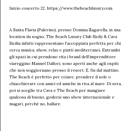
Inizio concerto 22. https://www.thebeachluxury.com
A Santa Flavia (Palermo), presso Domina Zagarella, in una
location da sogno, The Beach Luxury Club Sicily & Cava
Sicilia infatti rappresentano l’accoppiata perfetta per chi
cerca musica, show, relax e piatti mediterranei. Entrambi
gli spazi in cui prendono vita i brand dell’imprenditore
viareggino Manuel Dallori, sono aperti anche agli ospiti
che non soggiornano presso il resort. E, fin dal mattino,
The Beach è perfetto per oziare, prendere il sole o
chiacchierare con amici ed amiche in riva al mare. Di sera,
poi si sceglie tra Cava e The Beach per mangiare
qualcosa di buono, godersi uno show internazionale e
magari, perché no, ballare.