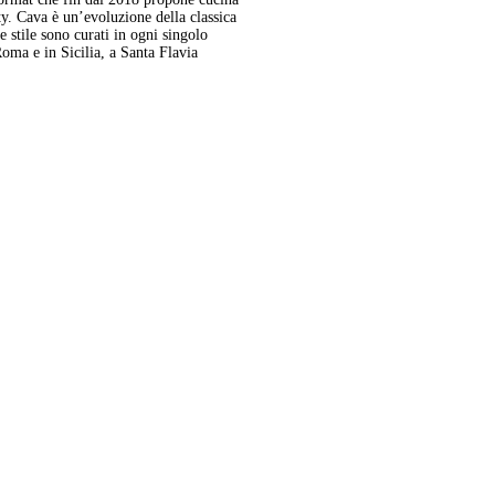
y. Cava è un’evoluzione della classica
 e stile sono curati in ogni singolo
oma e in Sicilia, a Santa Flavia