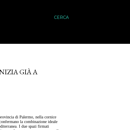
CERCA
NIZIA GIÀ A
provincia di Palermo, nella cornice
 confermano la combinazione ideale
diterranea. I due spazi firmati