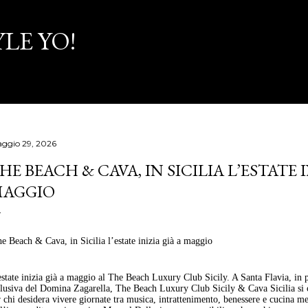
Passa ai contenuti principali
LE YO!
ggio 29, 2026
HE BEACH & CAVA, IN SICILIA L’ESTATE I
AGGIO
e Beach & Cava, in Sicilia l’estate inizia già a maggio
estate inizia già a maggio al The Beach Luxury Club Sicily. A Santa Flavia, in 
clusiva del Domina Zagarella, The Beach Luxury Club Sicily & Cava Sicilia si
 chi desidera vivere giornate tra musica, intrattenimento, benessere e cucina me