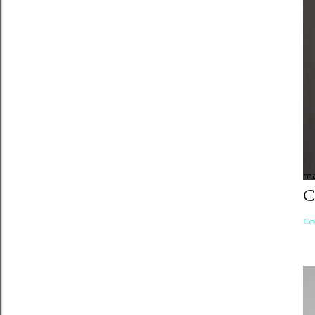
ma
C
Co