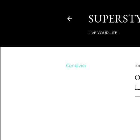
SUPERSTY
LIVE YOUR LIFE!
Condividi
ma
O
L