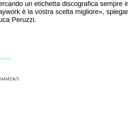
ercando un etichetta discografica sempre i
aywork è la vostra scelta migliore», spieg
uca Peruzzi.
ndividi
OMMENTI