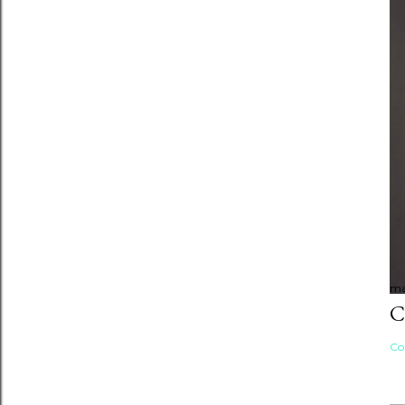
ma
C
Co