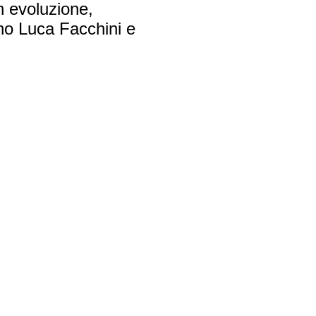
n evoluzione,
ano Luca Facchini e