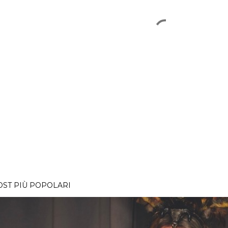
OST PIÙ POPOLARI