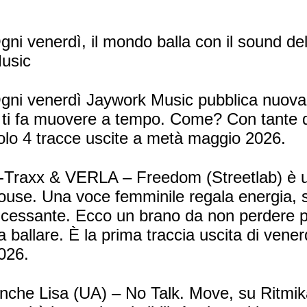
gni venerdì, il mondo balla con il sound del
usic
gni venerdì Jaywork Music pubblica nuova
 ti fa muovere a tempo. Come? Con tante d
olo 4 tracce uscite a metà maggio 2026.
-Traxx & VERLA – Freedom (Streetlab) è 
ouse. Una voce femminile regala energia, 
ncessante. Ecco un brano da non perdere p
a ballare. È la prima traccia uscita di ven
026.
nche Lisa (UA) – No Talk. Move, su Ritmi