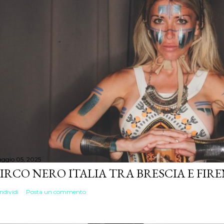
ggio 05, 2025
IRCO NERO ITALIA TRA BRESCIA E FIR
ndividi
Posta un commento