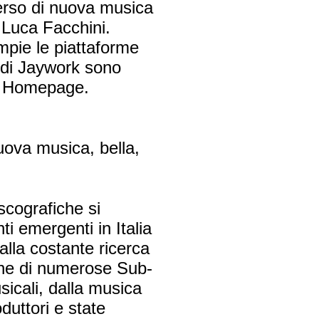
erso di nuova musica
 Luca Facchini.
mpie le piattaforme
e di Jaywork sono
 in Homepage.
uova musica, bella,
scografiche si
ti emergenti in Italia
alla costante ricerca
one di numerose Sub-
sicali, dalla musica
duttori e state