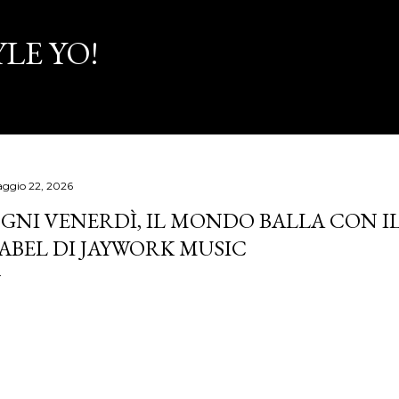
Passa ai contenuti principali
LE YO!
ggio 22, 2026
GNI VENERDÌ, IL MONDO BALLA CON I
ABEL DI JAYWORK MUSIC