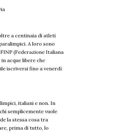
via
re a centinaia di atleti
paralimpici. A loro sono
a FINP (Federazione Italiana
 in acque libere che
le iscriversi fino a venerdì
mpici, italiani e non. In
e chi semplicemente vuole
de la stessa cosa tra
e, prima di tutto, lo