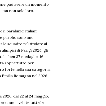
 bene può avere un momento
S, ma non solo loro.
ri paralimici italiani
re parole, sono uno
 le squadre più titolate al
alimpici di Parigi 2024, gli
alia ben 37 medaglie: 16
uota soprattutto per
o forte nella sua categoria,
 Emilia Romagna nel 2026.
2026, dal 22 al 24 maggio,
 verranno svelate tutte le