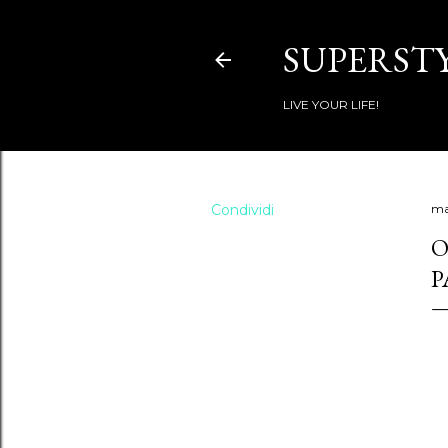
SUPERSTY
LIVE YOUR LIFE!
Condividi
ma
O
P