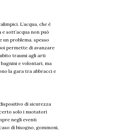
ralimpici. L’acqua, che è
ra e sott’acqua non può
ere un problema, spesso
E poi permette di avanzare
ubito traumi agli arti
da bagnini e volontari, ma
no la gara tra abbracci e
ispositivo di sicurezza
certo solo i nuotatori
mpre negli eventi
caso di bisogno, gommoni,