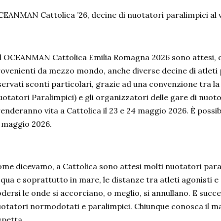
EANMAN Cattolica ’26, decine di nuotatori paralimpici al 
 OCEANMAN Cattolica Emilia Romagna 2026 sono attesi, olt
ovenienti da mezzo mondo, anche diverse decine di atleti 
servati sconti particolari, grazie ad una convenzione tra l
otatori Paralimpici) e gli organizzatori delle gare di nuoto
enderanno vita a Cattolica il 23 e 24 maggio 2026. È possibi
 maggio 2026.
me dicevamo, a Cattolica sono attesi molti nuotatori parali
qua e soprattutto in mare, le distanze tra atleti agonisti 
dersi le onde si accorciano, o meglio, si annullano. E succe
otatori normodotati e paralimpici. Chiunque conosca il mar
spetta.