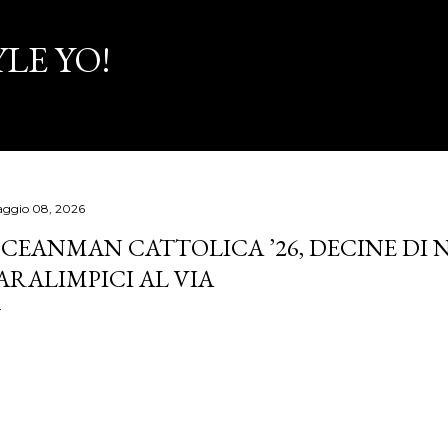
Passa ai contenuti principali
LE YO!
ggio 08, 2026
CEANMAN CATTOLICA ’26, DECINE DI
ARALIMPICI AL VIA