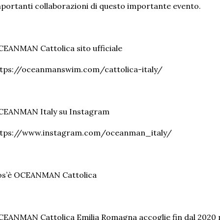
portanti collaborazioni di questo importante evento.
EANMAN Cattolica sito ufficiale
tps://oceanmanswim.com/cattolica-italy/
CEANMAN Italy su Instagram
ttps://www.instagram.com/oceanman_italy/
os’è OCEANMAN Cattolica
EANMAN Cattolica Emilia Romagna accoglie fin dal 2020 nuo