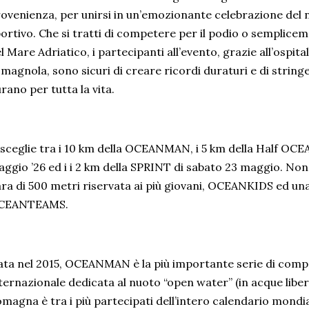
ovenienza, per unirsi in un’emozionante celebrazione del
ortivo. Che si tratti di competere per il podio o semplicem
l Mare Adriatico, i partecipanti all’evento, grazie all’ospitali
magnola, sono sicuri di creare ricordi duraturi e di string
rano per tutta la vita.
 sceglie tra i 10 km della OCEANMAN, i 5 km della Half O
ggio ’26 ed i i 2 km della SPRINT di sabato 23 maggio. Non
ra di 500 metri riservata ai più giovani, OCEANKIDS ed una
CEANTEAMS.
ta nel 2015, OCEANMAN è la più importante serie di competi
ternazionale dedicata al nuoto “open water” (in acque libe
magna è tra i più partecipati dell’intero calendario mondia