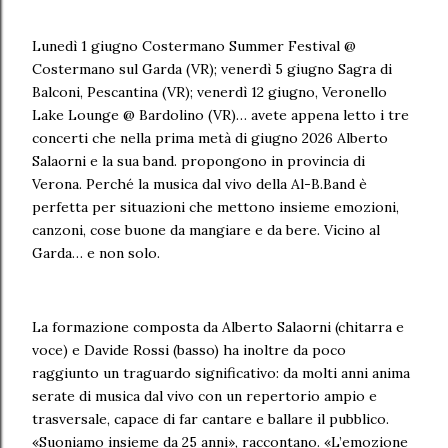
Lunedì 1 giugno Costermano Summer Festival @
Costermano sul Garda (VR); venerdì 5 giugno Sagra di
Balconi, Pescantina (VR); venerdì 12 giugno, Veronello
Lake Lounge @ Bardolino (VR)… avete appena letto i tre
concerti che nella prima metà di giugno 2026 Alberto
Salaorni e la sua band. propongono in provincia di
Verona. Perché la musica dal vivo della Al-B.Band è
perfetta per situazioni che mettono insieme emozioni,
canzoni, cose buone da mangiare e da bere. Vicino al
Garda… e non solo.
La formazione composta da Alberto Salaorni (chitarra e
voce) e Davide Rossi (basso) ha inoltre da poco
raggiunto un traguardo significativo: da molti anni anima
serate di musica dal vivo con un repertorio ampio e
trasversale, capace di far cantare e ballare il pubblico.
«Suoniamo insieme da 25 anni», raccontano. «L’emozione