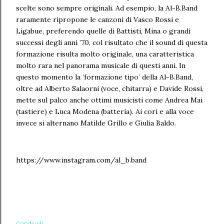
scelte sono sempre originali. Ad esempio, la Al-B.Band
raramente ripropone le canzoni di Vasco Rossi e
Ligabue, preferendo quelle di Battisti, Mina o grandi
successi degli anni ’70, col risultato che il sound di questa
formazione risulta molto originale, una caratteristica
molto rara nel panorama musicale di questi anni. In
questo momento la ‘formazione tipo’ della Al-B.Band,
oltre ad Alberto Salaorni (voce, chitarra) e Davide Rossi,
mette sul palco anche ottimi musicisti come Andrea Mai
(tastiere) e Luca Modena (batteria). Ai cori e alla voce
invece si alternano Matilde Grillo e Giulia Baldo.
https://www.instagram.com/al_b.band
Condividi