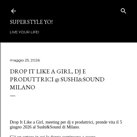
Passa ai contenuti principali
SUPERSTYLE YO!
LIVE YOUR LIFE!
maggio 25, 2026
DROP IT LIKE A GIRL, DJ E
PRODUTTRICI @ SUSHI&SOUND
MILANO
Drop It Like a Girl, meeting per dj e produttrici, prende vita il 5
giugno 2026 al Sushi&Sound di Milano.