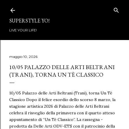
Passa ai contenuti principali
SUPERSTYLE YO!
LIVE YOUR LIFE!
maggio 10, 2026
10/05 PALAZZO DELLE ARTI BELTRANI
(TRANI), TORNA UN TÈ CLASSICO
10/05 Palazzo delle Arti Beltrani (Trani), torna Un Tè
Classico Dopo il felice esordio dello scorso 8 marzo, la
stagione artistica 2026 di Palazzo delle Arti Beltrani
celebra il risveglio della primavera con il quarto atteso
appuntamento di “Un Tè Classico”. La rassegna -
prodotta da Delle Arti ODV-ETS con il patrocinio della