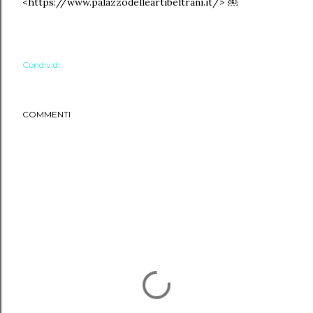
<https://www.palazzodelleartibeltrani.it/> ￼
Condividi
COMMENTI