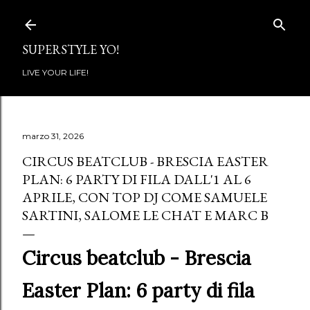
Passa ai contenuti principali
SUPERSTYLE YO!
LIVE YOUR LIFE!
marzo 31, 2026
CIRCUS BEATCLUB - BRESCIA EASTER
PLAN: 6 PARTY DI FILA DALL'1 AL 6
APRILE, CON TOP DJ COME SAMUELE
SARTINI, SALOME LE CHAT E MARC B
Circus beatclub - Brescia
Easter Plan: 6 party di fila