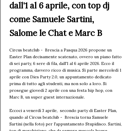
dall'1 al 6 aprile, con top dj
come Samuele Sartini,
Salome le Chat e Marc B
Circus beatclub - Brescia a Pasqua 2026 propone un
Easter Plan decisamente scatenato, ovvero un piano fatto
di sei party, 6 sere di fila, dall'1 al 6 aprile 2026. Ecco il
programma, davvero ricco di musica. Si parte mercoledì 1
aprile con Dies Party 2.0, un appuntamento dedicato
prima di tutto agli studenti, ma non solo a loro. Si
prosegue giovedì 2 aprile con una festa hip hop, con
Marc B, un super guest internazionale.
Eccoci a venerdì 3 aprile, secondo party di Easter Plan,
quando al Circus beatclub - Brescia torna Samuele
Sartini (nella foto) per l'appuntamento Stupidisco. Sartini,
top dj marchigiano, che da sempre mescola house,