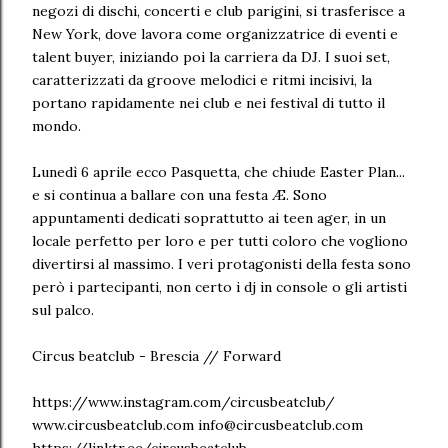
negozi di dischi, concerti e club parigini, si trasferisce a
New York, dove lavora come organizzatrice di eventi e
talent buyer, iniziando poi la carriera da DJ. I suoi set,
caratterizzati da groove melodici e ritmi incisivi, la
portano rapidamente nei club e nei festival di tutto il
mondo.
Lunedì 6 aprile ecco Pasquetta, che chiude Easter Plan...
e si continua a ballare con una festa Æ. Sono
appuntamenti dedicati soprattutto ai teen ager, in un
locale perfetto per loro e per tutti coloro che vogliono
divertirsi al massimo. I veri protagonisti della festa sono
però i partecipanti, non certo i dj in console o gli artisti
sul palco.
Circus beatclub - Brescia // Forward
https://www.instagram.com/circusbeatclub/
www.circusbeatclub.com info@circusbeatclub.com