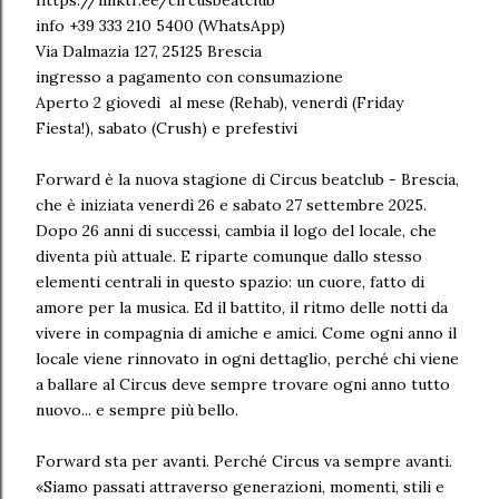
https://linktr.ee/circusbeatclub
info +39 333 210 5400 (WhatsApp)
Via Dalmazia 127, 25125 Brescia
ingresso a pagamento con consumazione
Aperto 2 giovedì al mese (Rehab), venerdì (Friday
Fiesta!), sabato (Crush) e prefestivi
Forward è la nuova stagione di Circus beatclub - Brescia,
che è iniziata venerdì 26 e sabato 27 settembre 2025.
Dopo 26 anni di successi, cambia il logo del locale, che
diventa più attuale. E riparte comunque dallo stesso
elementi centrali in questo spazio: un cuore, fatto di
amore per la musica. Ed il battito, il ritmo delle notti da
vivere in compagnia di amiche e amici. Come ogni anno il
locale viene rinnovato in ogni dettaglio, perché chi viene
a ballare al Circus deve sempre trovare ogni anno tutto
nuovo... e sempre più bello.
Forward sta per avanti. Perché Circus va sempre avanti.
«Siamo passati attraverso generazioni, momenti, stili e