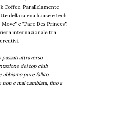
k Coffee. Parallelamente
tte della scena house e tech
o Move" e "Parc Des Princes".
riera internazionale tra
reativi.
 passati attraverso
ntazione del top club
 abbiamo pure fallito.
 non è mai cambiata, fino a