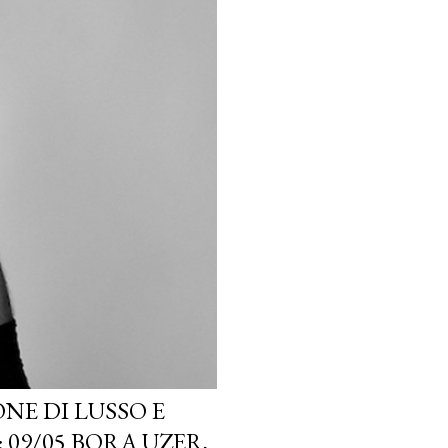
NE DI LUSSO E
 09/05 BORA UZER,