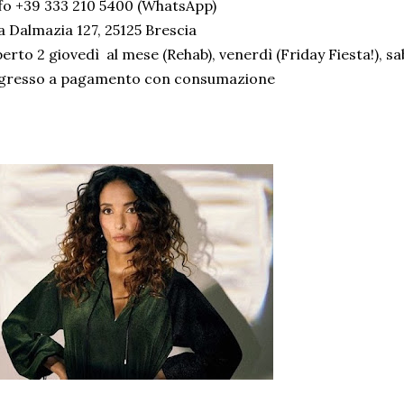
fo +39 333 210 5400 (WhatsApp)
a Dalmazia 127, 25125 Brescia
erto 2 giovedì al mese (Rehab), venerdì (Friday Fiesta!), sa
ngresso a pagamento con consumazione