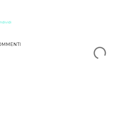
ndividi
OMMENTI