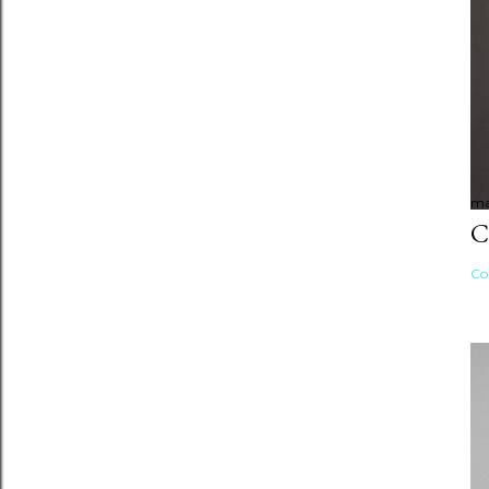
ma
C
Co