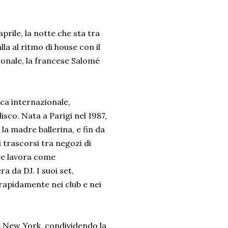
prile, la notte che sta tra
lla al ritmo di house con il
ionale, la francese Salomé
ca internazionale,
sco. Nata a Parigi nel 1987,
la madre ballerina, e fin da
 trascorsi tra negozi di
ove lavora come
ra da DJ. I suoi set,
 rapidamente nei club e nei
 e New York, condividendo la