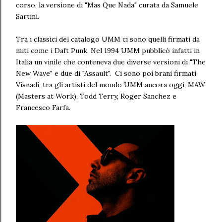
corso, la versione di "Mas Que Nada" curata da Samuele
Sartini.
Tra i classici del catalogo UMM ci sono quelli firmati da
miti come i Daft Punk. Nel 1994 UMM pubblicò infatti in
Italia un vinile che conteneva due diverse versioni di "The
New Wave" e due di "Assault". Ci sono poi brani firmati
Visnadi, tra gli artisti del mondo UMM ancora oggi, MAW
(Masters at Work), Todd Terry, Roger Sanchez e
Francesco Farfa.