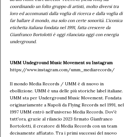
coordinando un folto gruppo di artisti, molto diversi tra
loro ed accomunati dalla voglia di ricerca e dalla voglia di
far ballare il mondo, ma solo con certe sonorità. L'iconica
etichetta italiana fondata nel 1991, fatta crescere da
Gianfranco Bortolotti è oggi rilanciata oggi con energia
underground.
UMM Undeground Music Movement su Instagram
https://www.instagram.com/umm_mediarecords/
Il mondo Media Records / UMM è di nuovo in
ebollizione. UMM è una delle più storiche label italiane.
UMM sta per Underground Music Movement. Fondata
originariamente a Napoli da Flying Records nel 1991, nel
1997 UMM entrò nell'universo Media Records. Dov'è
tutt'ora, grazie al rilancio 2023 firmato Gianfranco
Bortolotti, il creatore di Media Records con un team
decisamente affiatato. Tra i primi successi del nuovo