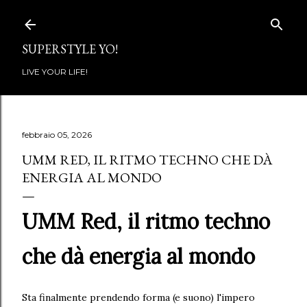
Passa ai contenuti principali
SUPERSTYLE YO!
LIVE YOUR LIFE!
febbraio 05, 2026
UMM RED, IL RITMO TECHNO CHE DÀ
ENERGIA AL MONDO
UMM Red, il ritmo techno
che dà energia al mondo
Sta finalmente prendendo forma (e suono) l'impero