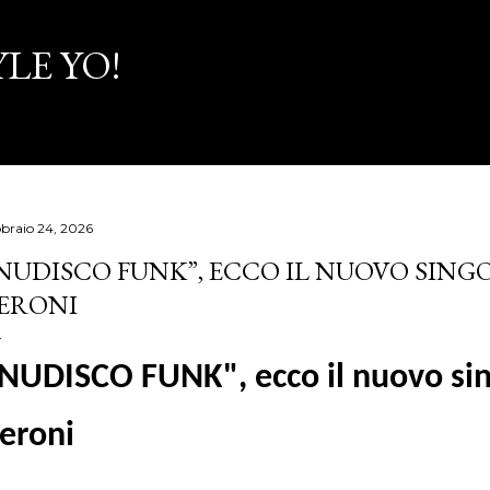
Passa ai contenuti principali
LE YO!
bbraio 24, 2026
NUDISCO FUNK”, ECCO IL NUOVO SING
ERONI
NUDISCO FUNK", ecco il nuovo sin
eroni