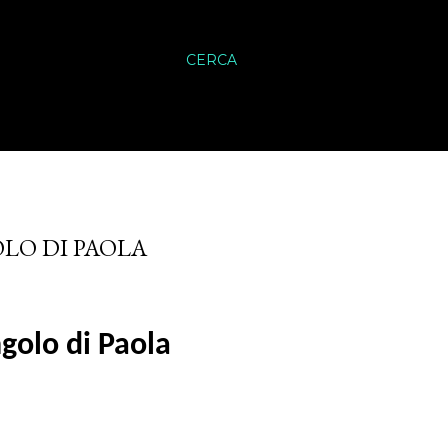
CERCA
OLO DI PAOLA
golo di Paola