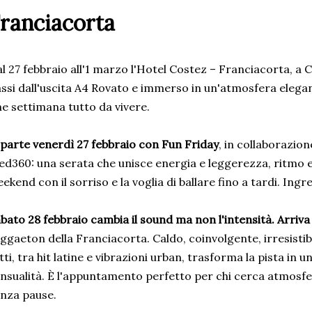
ranciacorta
l 27 febbraio all'1 marzo l'Hotel Costez – Franciacorta, a 
ssi dall'uscita A4 Rovato e immerso in un'atmosfera elega
ne settimana tutto da vivere.
 parte venerdì 27 febbraio con Fun Friday
, in collaborazion
d360: una serata che unisce energia e leggerezza, ritmo e so
ekend con il sorriso e la voglia di ballare fino a tardi. Ingre
bato 28 febbraio cambia il sound ma non l'intensità. Arriva
ggaeton della Franciacorta. Caldo, coinvolgente, irresistibi
tti, tra hit latine e vibrazioni urban, trasforma la pista in 
nsualità. È l'appuntamento perfetto per chi cerca atmosfe
nza pause.