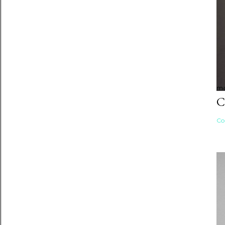
ma
C
Co