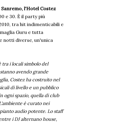
i Sanremo, l'Hotel Costez
0 e 30. È il party più
2010, tra hit indimenticabili e
 maglia Guru e tutta
 notti diverse, un'unica
tra i locali simbolo del
z stanno avendo grande
glia, Costez ha costruito nel
ali di livello e un pubblico
n ogni spazio, quella di club
 L'ambiente è curato nei
ianto audio potente. Lo staff
entre i DJ alternano house,