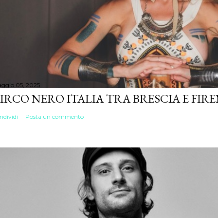
ggio 05, 2025
IRCO NERO ITALIA TRA BRESCIA E FIR
ndividi
Posta un commento