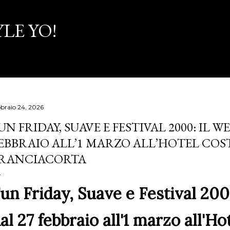
Passa ai contenuti principali
LE YO!
bbraio 24, 2026
UN FRIDAY, SUAVE E FESTIVAL 2000: IL 
EBBRAIO ALL’1 MARZO ALL’HOTEL COST
RANCIACORTA
un Friday, Suave e Festival 20
al 27 febbraio all'1 marzo all'Ho