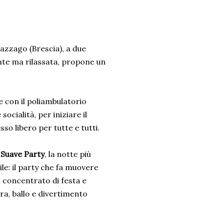
Cazzago (Brescia), a due
nte ma rilassata, propone un
e con il poliambulatorio
cialità, per iniziare il
sso libero per tutte e tutti.
 Suave Party
, la notte più
le: il party che fa muovere
un concentrato di festa e
ra, ballo e divertimento