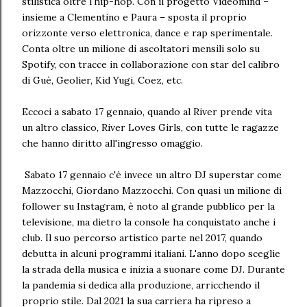
stilistica oltre l'hip-hop. Con il progetto Videomind –
insieme a Clementino e Paura – sposta il proprio
orizzonte verso elettronica, dance e rap sperimentale.
Conta oltre un milione di ascoltatori mensili solo su
Spotify, con tracce in collaborazione con star del calibro
di Guè, Geolier, Kid Yugi, Coez, etc.
Eccoci a sabato 17 gennaio, quando al River prende vita
un altro classico, River Loves Girls, con tutte le ragazze
che hanno diritto all'ingresso omaggio.
Sabato 17 gennaio c'è invece un altro DJ superstar come
Mazzocchi, Giordano Mazzocchi. Con quasi un milione di
follower su Instagram, è noto al grande pubblico per la
televisione, ma dietro la console ha conquistato anche i
club. Il suo percorso artistico parte nel 2017, quando
debutta in alcuni programmi italiani. L'anno dopo sceglie
la strada della musica e inizia a suonare come DJ. Durante
la pandemia si dedica alla produzione, arricchendo il
proprio stile. Dal 2021 la sua carriera ha ripreso a