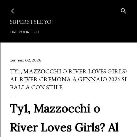
Passa ai contenuti principali
SUPERSTYLE YO!
LIVE YOUR LIFE!
gennaio 02, 2026
TY1, MAZZOCCHI O RIVER LOVES GIRLS?
AL RIVER CREMONA A GENNAIO 2026 SI
BALLA CON STILE
Ty1, Mazzocchi o
River Loves Girls? Al