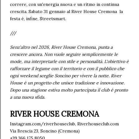
correre, con un'energia nuova e un ritmo in continua
crescita. Sabato 31 gennaio al River House Cremona la
festa è, infine, Streetsmart.
///
Senz'altro nel 2026, River House Cremona, punta a
crescere ancora. Non vuole seguire semplicemente le
mode, ma interpretarle con stile e personalità. L'obiettivo è
rafforzare il legame con il territorio e con il pubblico che
ogni weekend sceglie Soncino per vivere la notte. River
House è un progetto che unisce tradizione e innovazione.
Dopo una stagione estiva molto partecipata il club è pronto
a una nuova sfida.
RIVER HOUSE CREMONA
Instagram.com/riverhouseclub, Riverhouseclub.com
Via Brescia 23, Soncino (Cremona)
+39 366 175 8050