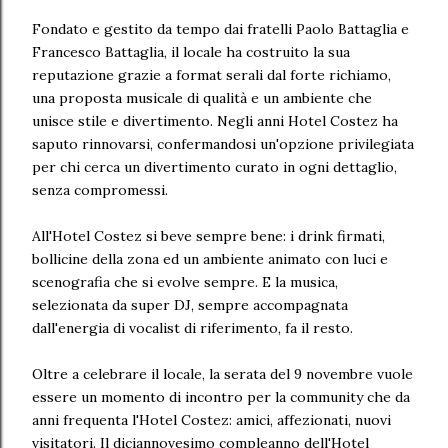
Fondato e gestito da tempo dai fratelli Paolo Battaglia e
Francesco Battaglia, il locale ha costruito la sua
reputazione grazie a format serali dal forte richiamo,
una proposta musicale di qualità e un ambiente che
unisce stile e divertimento. Negli anni Hotel Costez ha
saputo rinnovarsi, confermandosi un'opzione privilegiata
per chi cerca un divertimento curato in ogni dettaglio,
senza compromessi.
All'Hotel Costez si beve sempre bene: i drink firmati,
bollicine della zona ed un ambiente animato con luci e
scenografia che si evolve sempre. E la musica,
selezionata da super DJ, sempre accompagnata
dall'energia di vocalist di riferimento, fa il resto.
Oltre a celebrare il locale, la serata del 9 novembre vuole
essere un momento di incontro per la community che da
anni frequenta l'Hotel Costez: amici, affezionati, nuovi
visitatori. Il diciannovesimo compleanno dell'Hotel