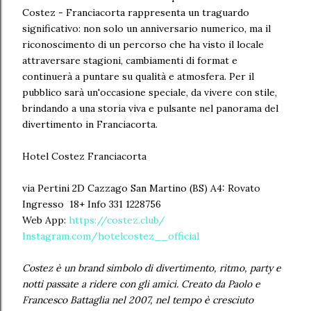
Costez - Franciacorta rappresenta un traguardo
significativo: non solo un anniversario numerico, ma il
riconoscimento di un percorso che ha visto il locale
attraversare stagioni, cambiamenti di format e
continuerà a puntare su qualità e atmosfera. Per il
pubblico sarà un'occasione speciale, da vivere con stile,
brindando a una storia viva e pulsante nel panorama del
divertimento in Franciacorta.
Hotel Costez Franciacorta
via Pertini 2D Cazzago San Martino (BS) A4: Rovato
Ingresso 18+ Info 331 1228756
Web App:
https://costez.club/
Instagram.com/hotelcostez__official
Costez è un brand simbolo di divertimento, ritmo, party e
notti passate a ridere con gli amici. Creato da Paolo e
Francesco Battaglia nel 2007, nel tempo è cresciuto