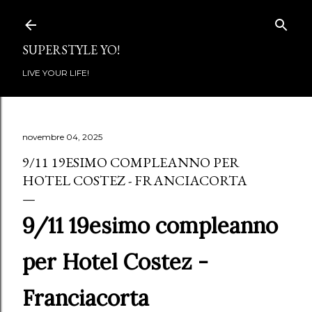
Passa ai contenuti principali
SUPERSTYLE YO!
LIVE YOUR LIFE!
novembre 04, 2025
9/11 19ESIMO COMPLEANNO PER
HOTEL COSTEZ - FRANCIACORTA
9/11 19esimo compleanno
per Hotel Costez -
Franciacorta