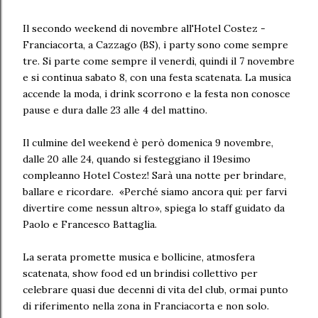
Il secondo weekend di novembre all'Hotel Costez -
Franciacorta, a Cazzago (BS), i party sono come sempre
tre. Si parte come sempre il venerdì, quindi il 7 novembre
e si continua sabato 8, con una festa scatenata. La musica
accende la moda, i drink scorrono e la festa non conosce
pause e dura dalle 23 alle 4 del mattino.
Il culmine del weekend è però domenica 9 novembre,
dalle 20 alle 24, quando si festeggiano il 19esimo
compleanno Hotel Costez! Sarà una notte per brindare,
ballare e ricordare. «Perché siamo ancora qui: per farvi
divertire come nessun altro», spiega lo staff guidato da
Paolo e Francesco Battaglia.
La serata promette musica e bollicine, atmosfera
scatenata, show food ed un brindisi collettivo per
celebrare quasi due decenni di vita del club, ormai punto
di riferimento nella zona in Franciacorta e non solo.