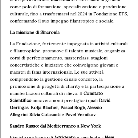
come polo di formazione, specializzazione e produzione
culturale, fino a trasformarsi nel 2024 in Fondazione ETS,
confermando il suo impegno filantropico e sociale.
La missione di Sincronìa
La Fondazione, fortemente impegnata in attività culturali
e filantropiche, promuove il talento musicale, organizza
corsi di perfezionamento, masterclass, stagioni
concertistiche e iniziative che coinvolgono giovani e
maestri di fama internazionale. Le sue attività
comprendono la gestione di sale concerto, la
promozione di progetti di charity e la partecipazione a
manifestazioni culturali di rilievo. Il
Comitato
Scientifico
annovera nomi prestigiosi quali
David
Geringas
,
Kolja Blacher
,
Pascal Rogé
,
Alessio
Allegrini
,
Silvia Colasanti
e
Pavel Vernikov
.
Sandro Russo: dal Mediterraneo a New York
Pianista originario di
Agrigento
e residente a
New