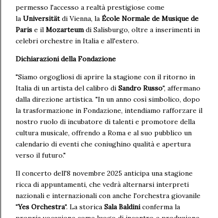
permesso l'accesso a realtà prestigiose come
la
Universität
di Vienna, la
École Normale de Musique de
Paris
e il
Mozarteum
di Salisburgo, oltre a inserimenti in
celebri orchestre in Italia e all'estero.
Dichiarazioni della Fondazione
"Siamo orgogliosi di aprire la stagione con il ritorno in
Italia di un artista del calibro di
Sandro Russo
", affermano
dalla direzione artistica. "In un anno così simbolico, dopo
la trasformazione in Fondazione, intendiamo rafforzare il
nostro ruolo di incubatore di talenti e promotore della
cultura musicale, offrendo a Roma e al suo pubblico un
calendario di eventi che coniughino qualità e apertura
verso il futuro."
Il concerto dell'8 novembre 2025 anticipa una stagione
ricca di appuntamenti, che vedrà alternarsi interpreti
nazionali e internazionali con anche l'orchestra giovanile
"
Yes Orchestra
". La storica
Sala Baldini
conferma la
propria vocazione come luogo di incontro e produzione