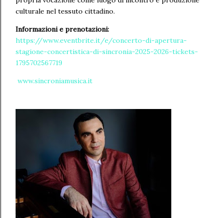
culturale nel tessuto cittadino.
Informazioni e prenotazioni:
https://www.eventbrite.it/e/concerto-di-apertura-
stagione-concertistica-di-sincronia-2025-2026-tickets-
1795702567719
www.sincroniamusica.it