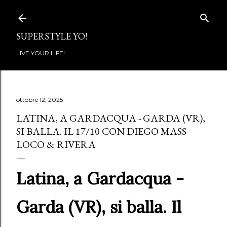
Passa ai contenuti principali
SUPERSTYLE YO!
LIVE YOUR LIFE!
ottobre 12, 2025
LATINA, A GARDACQUA - GARDA (VR),
SI BALLA. IL 17/10 CON DIEGO MASS
LOCO & RIVERA
Latina, a Gardacqua -
Garda (VR), si balla. Il