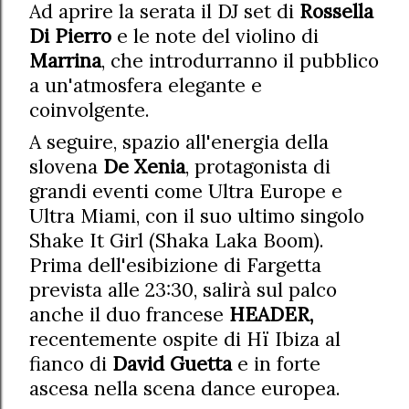
Ad aprire la serata il DJ set di
Rossella
Di Pierro
e le note del violino di
Marrina
, che introdurranno il pubblico
a un'atmosfera elegante e
coinvolgente.
A seguire, spazio all'energia della
slovena
De Xenia
, protagonista di
grandi eventi come Ultra Europe e
Ultra Miami, con il suo ultimo singolo
Shake It Girl (Shaka Laka Boom).
Prima dell'esibizione di Fargetta
prevista alle 23:30, salirà sul palco
anche il duo francese
HEADER,
recentemente ospite di Hï Ibiza al
fianco di
David Guetta
e in forte
ascesa nella scena dance europea.