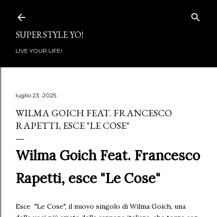
Passa ai contenuti principali
SUPERSTYLE YO!
LIVE YOUR LIFE!
luglio 23, 2025
WILMA GOICH FEAT. FRANCESCO
RAPETTI, ESCE "LE COSE"
Wilma Goich Feat. Francesco
Rapetti, esce "Le Cose"
Esce "Le Cose", il nuovo singolo di Wilma Goich, una