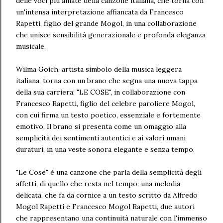
delle voci più amate della canzone italiana, che torna con
un'intensa interpretazione affiancata da Francesco
Rapetti, figlio del grande Mogol, in una collaborazione
che unisce sensibilità generazionale e profonda eleganza
musicale.
Wilma Goich, artista simbolo della musica leggera
italiana, torna con un brano che segna una nuova tappa
della sua carriera: "LE COSE", in collaborazione con
Francesco Rapetti, figlio del celebre paroliere Mogol,
con cui firma un testo poetico, essenziale e fortemente
emotivo. Il brano si presenta come un omaggio alla
semplicità dei sentimenti autentici e ai valori umani
duraturi, in una veste sonora elegante e senza tempo.
"Le Cose" è una canzone che parla della semplicità degli
affetti, di quello che resta nel tempo: una melodia
delicata, che fa da cornice a un testo scritto da Alfredo
Mogol Rapetti e Francesco Mogol Rapetti, due autori
che rappresentano una continuità naturale con l'immenso