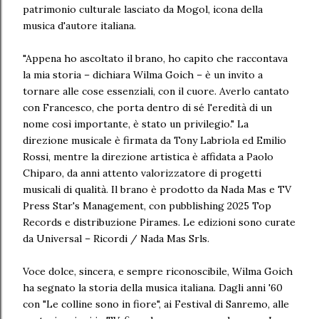
patrimonio culturale lasciato da Mogol, icona della
musica d'autore italiana.
"Appena ho ascoltato il brano, ho capito che raccontava
la mia storia – dichiara Wilma Goich – è un invito a
tornare alle cose essenziali, con il cuore. Averlo cantato
con Francesco, che porta dentro di sé l'eredità di un
nome così importante, è stato un privilegio." La
direzione musicale è firmata da Tony Labriola ed Emilio
Rossi, mentre la direzione artistica è affidata a Paolo
Chiparo, da anni attento valorizzatore di progetti
musicali di qualità. Il brano è prodotto da Nada Mas e TV
Press Star's Management, con pubblishing 2025 Top
Records e distribuzione Pirames. Le edizioni sono curate
da Universal – Ricordi / Nada Mas Srls.
Voce dolce, sincera, e sempre riconoscibile, Wilma Goich
ha segnato la storia della musica italiana. Dagli anni '60
con "Le colline sono in fiore", ai Festival di Sanremo, alle