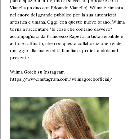
partecipazioni in TV, fino al successo popolare con I
Vianella (in duo con Edoardo Vianello), Wilma è rimasta
nel cuore del grande pubblico per la sua autenticità
artistica e umana. Oggi, con questo nuovo brano, Wilma
torna a raccontare "le cose che contano davvero",
accompagnata da Francesco Rapetti, artista sensibile e
autore raffinato, che con questa collaborazione rende
omaggio alla sua eredità familiare, proiettandola nel
presente.
Wilma Goich su Instagram
https://www.instagram.com/wilmagoichofficial/