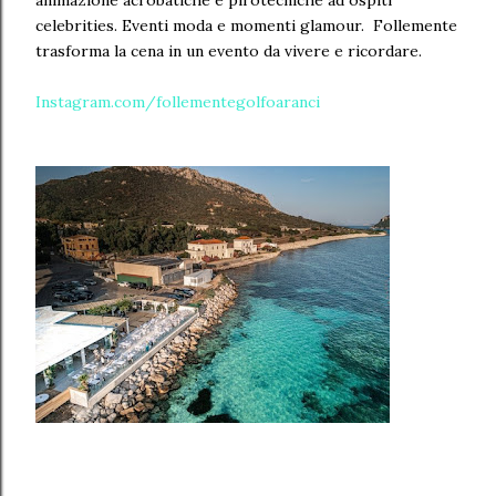
animazione acrobatiche e pirotecniche ad ospiti
celebrities. Eventi moda e momenti glamour. Follemente
trasforma la cena in un evento da vivere e ricordare.
Instagram.com/follementegolfoaranci