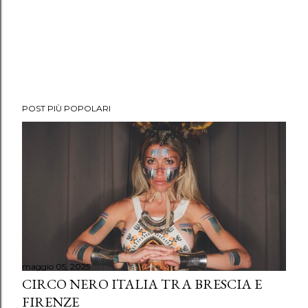
POST PIÙ POPOLARI
maggio 05, 2025
CIRCO NERO ITALIA TRA BRESCIA E
FIRENZE