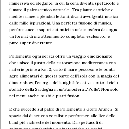
immersiva ed elegante, in cui la cena diventa spettacolo e
il mare il palcoscenico naturale. Tra piante esotiche e
mediterranee, splendidi lettoni, divani avvolgenti, musica
dalle mille ispirazioni. Una perfetta fusione di musica,
performance e sapori autentici in un'atmosfera da sogno;
un format di intrattenimento completo, esclusivo... e
pure super divertente.
Follemente ogni serata offre un viaggio emozionante
che unisce il gusto della ristorazione mediterranea con
materie prime a Km 0, visto il mare pescoso e le bontà
agro alimentari di questa parte dell'Isola con la magia del
dinner show, l'energia della nightlife estiva, sotto il cielo
stellato della Sardegna in un'atmosfera…"Folle". Non solo,
nel menu anche sushi e piatti fusion.
E che succede sul palco di Follemente a Golfo Aranci? Si
spazia dai dj set con vocalist e performer, alle live delle
band più richieste del momento. Da spettacoli di