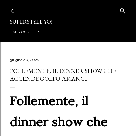
Passa ai contenuti principali
SUPERSTYLE YO!
LIVE YOUR LIFE!
giugno 30, 2025
FOLLEMENTE, IL DINNER SHOW CHE
ACCENDE GOLFO ARANCI
Follemente, il
dinner show che