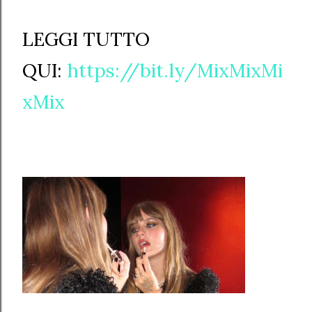
LEGGI TUTTO
QUI:
https://bit.ly/MixMixMi
xMix