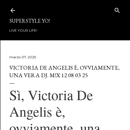
Passa ai contenuti principali
SUPERSTYLE YO!
LIVE YOUR LIFE!
marzo 07, 2025
VICTORIA DE ANGELIS È, OVVIAMENTE,
UNA VERA DJ. M!X 12 08 03 25
Sì, Victoria De
Angelis è,
ovviamente, una