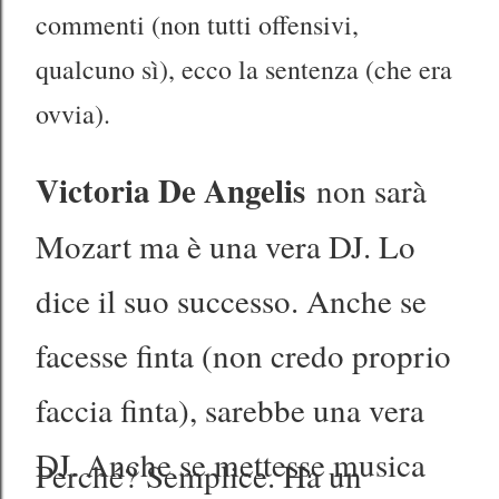
commenti (non tutti offensivi,
qualcuno sì), ecco la sentenza (che era
ovvia).
Victoria De Angelis
non sarà
Mozart ma è una vera DJ. Lo
dice il suo successo. Anche se
facesse finta (non credo proprio
faccia finta), sarebbe una vera
DJ. Anche se mettesse musica
Perché? Semplice. Ha un