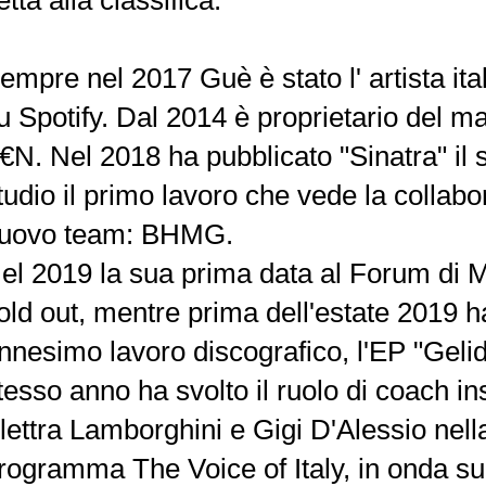
etta alla classifica.
empre nel 2017 Guè è stato l' artista ita
u Spotify. Dal 2014 è proprietario del m
€N. Nel 2018 ha pubblicato "Sinatra" il 
tudio il primo lavoro che vede la collabo
uovo team: BHMG.
el 2019 la sua prima data al Forum di 
old out, mentre prima dell'estate 2019 h
nnesimo lavoro discografico, l'EP "Gelid
tesso anno ha svolto il ruolo di coach 
lettra Lamborghini e Gigi D'Alessio nell
rogramma The Voice of Italy, in onda su