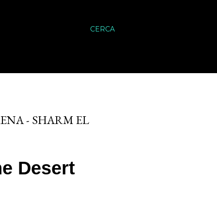
CERCA
RENA - SHARM EL
he Desert