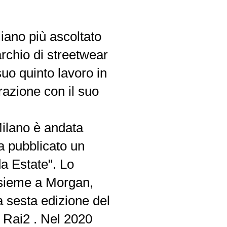
liano più ascoltato
archio di streetwear
suo quinto lavoro in
razione con il suo
Milano è andata
a pubblicato un
a Estate". Lo
insieme a Morgan,
a sesta edizione del
 Rai2 . Nel 2020