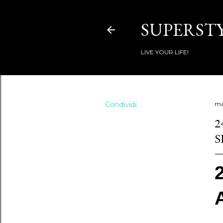
SUPERSTY
LIVE YOUR LIFE!
Condividi
ma
2
S