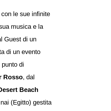
on le sue infinite
 sua musica e la
al Guest di un
tta di un evento
n punto di
r Rosso
, dal
Desert Beach
nai (Egitto) gestita