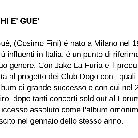
HI E' GUE'
uè, (Cosimo Fini) è nato a Milano nel 1
iù influenti in Italia, è un punto di riferi
uo genere. Con Jake La Furia e il produ
ita al progetto dei Club Dogo con i quali
lbum di grande successo e con cui nel 
iro, dopo tanti concerti sold out al Forum
uccesso assoluto come l'album omonim
scito nel gennaio dello stesso anno.