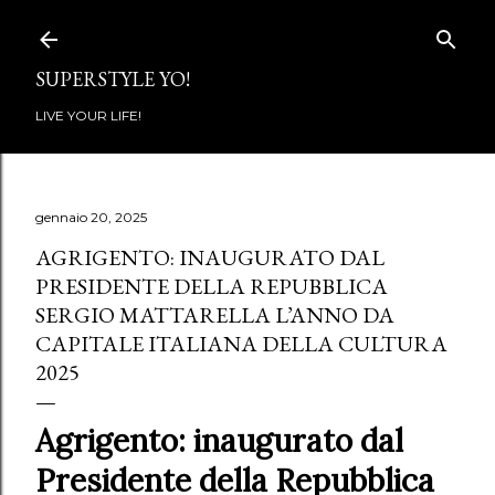
Passa ai contenuti principali
SUPERSTYLE YO!
LIVE YOUR LIFE!
gennaio 20, 2025
AGRIGENTO: INAUGURATO DAL
PRESIDENTE DELLA REPUBBLICA
SERGIO MATTARELLA L’ANNO DA
CAPITALE ITALIANA DELLA CULTURA
2025
Agrigento:
inaugurato dal
Presidente
della
Repubblica