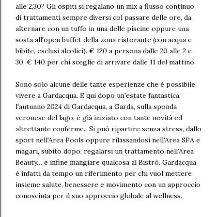
alle 2,30? Gli ospiti si regalano un mix a flusso continuo
di trattamenti sempre diversi col passare delle ore, da
alternare con un tuffo in una delle piscine oppure una
sosta all'open buffet della zona ristorante (con acqua e
bibite, esclusi alcolici). € 120 a persona dalle 20 alle 2 e
30, € 140 per chi sceglie di arrivare dalle 11 del mattino.
Sono solo alcune delle tante esperienze che è possibile
vivere a Gardacqua. E qui dopo un'estate fantastica,
l'autunno 2024 di Gardacqua, a Garda, sulla sponda
veronese del lago, è già iniziato con tante novità ed
altrettante conferme. Si può ripartire senza stress, dallo
sport nell'Area Pools oppure rilassandosi nell'Area SPA e
magari, subito dopo, regalarsi un trattamento nell'Area
Beauty… e infine mangiare qualcosa al Bistrò. Gardacqua
è infatti da tempo un riferimento per chi vuol mettere
insieme salute, benessere e movimento con un approccio
conosciuta per il suo approccio globale al wellness.