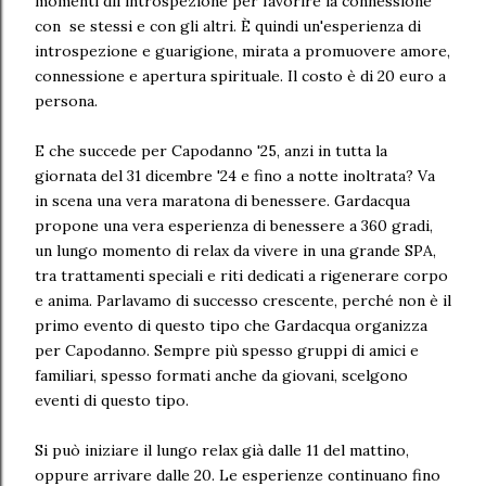
momenti dii introspezione per favorire la connessione
con se stessi e con gli altri. È quindi un'esperienza di
introspezione e guarigione, mirata a promuovere amore,
connessione e apertura spirituale. Il costo è di 20 euro a
persona.
E che succede per Capodanno '25, anzi in tutta la
giornata del 31 dicembre '24 e fino a notte inoltrata? Va
in scena una vera maratona di benessere. Gardacqua
propone una vera esperienza di benessere a 360 gradi,
un lungo momento di relax da vivere in una grande SPA,
tra trattamenti speciali e riti dedicati a rigenerare corpo
e anima. Parlavamo di successo crescente, perché non è il
primo evento di questo tipo che Gardacqua organizza
per Capodanno. Sempre più spesso gruppi di amici e
familiari, spesso formati anche da giovani, scelgono
eventi di questo tipo.
Si può iniziare il lungo relax già dalle 11 del mattino,
oppure arrivare dalle 20. Le esperienze continuano fino