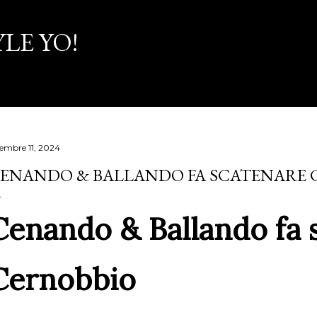
Passa ai contenuti principali
LE YO!
cembre 11, 2024
ENANDO & BALLANDO FA SCATENARE 
Cenando & Ballando fa 
Cernobbio