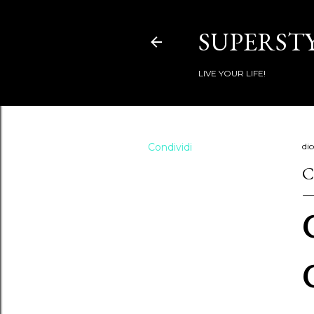
SUPERSTY
LIVE YOUR LIFE!
Condividi
di
C