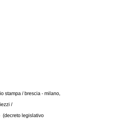
cio stampa / brescia - milano,
iezzi /
decreto legislativo