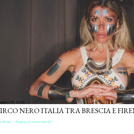
ggio 05, 2025
IRCO NERO ITALIA TRA BRESCIA E FIR
ndividi
Posta un commento