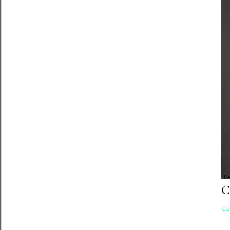
ma
C
Co