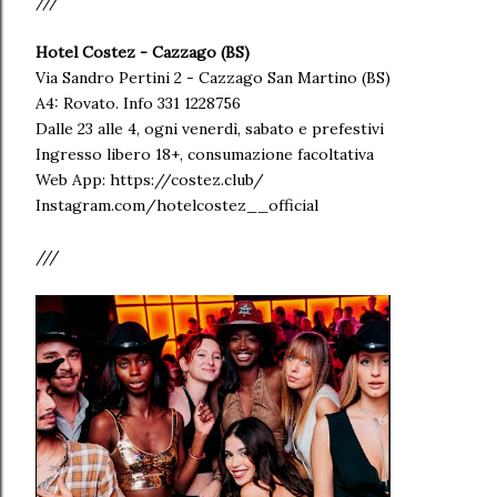
///
Hotel Costez - Cazzago (BS)
Via Sandro Pertini 2 - Cazzago San Martino (BS)
A4: Rovato. Info 331 1228756
Dalle 23 alle 4, ogni venerdì, sabato e prefestivi
Ingresso libero 18+, consumazione facoltativa
Web App: https://costez.club/
Instagram.com/hotelcostez__official
///