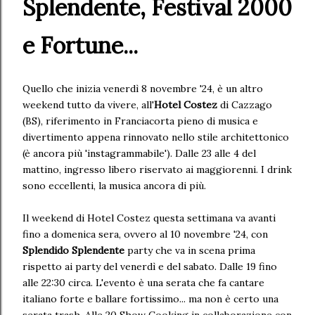
Splendente, Festival 2000
e Fortune...
Quello che inizia venerdì 8 novembre '24, è un altro
weekend tutto da vivere, all'
Hotel Costez
di Cazzago
(BS), riferimento in Franciacorta pieno di musica e
divertimento appena rinnovato nello stile architettonico
(è ancora più 'instagrammabile'). Dalle 23 alle 4 del
mattino, ingresso libero riservato ai maggiorenni. I drink
sono eccellenti, la musica ancora di più.
Il weekend di Hotel Costez questa settimana va avanti
fino a domenica sera, ovvero al 10 novembre '24, con
Splendido Splendente
party che va in scena prima
rispetto ai party del venerdì e del sabato. Dalle 19 fino
alle 22:30 circa. L'evento è una serata che fa cantare
italiano forte e ballare fortissimo... ma non è certo una