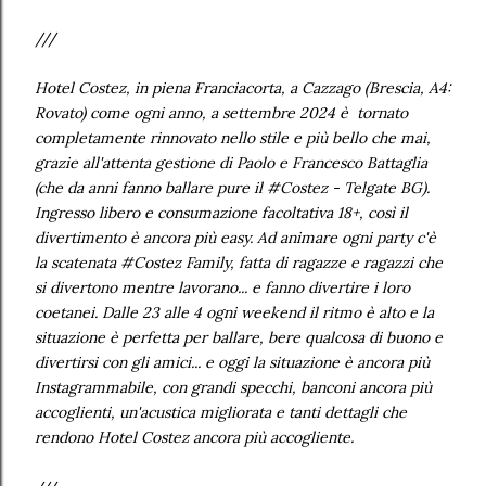
///
Hotel Costez, in piena Franciacorta, a Cazzago (Brescia, A4:
Rovato) come ogni anno, a settembre 2024 è tornato
completamente rinnovato nello stile e più bello che mai,
grazie all'attenta gestione di Paolo e Francesco Battaglia
(che da anni fanno ballare pure il #Costez - Telgate BG).
Ingresso libero e consumazione facoltativa 18+, così il
divertimento è ancora più easy. Ad animare ogni party c'è
la scatenata #Costez Family, fatta di ragazze e ragazzi che
si divertono mentre lavorano... e fanno divertire i loro
coetanei. Dalle 23 alle 4 ogni weekend il ritmo è alto e la
situazione è perfetta per ballare, bere qualcosa di buono e
divertirsi con gli amici... e oggi la situazione è ancora più
Instagrammabile, con grandi specchi, banconi ancora più
accoglienti, un'acustica migliorata e tanti dettagli che
rendono Hotel Costez ancora più accogliente.