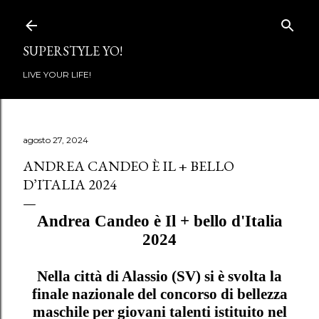
Passa ai contenuti principali
SUPERSTYLE YO!
LIVE YOUR LIFE!
agosto 27, 2024
ANDREA CANDEO È IL + BELLO
D’ITALIA 2024
Andrea Candeo è Il + bello d'Italia
2024
Nella città di Alassio (SV) si è svolta la
finale nazionale del concorso di bellezza
maschile per giovani talenti istituito nel