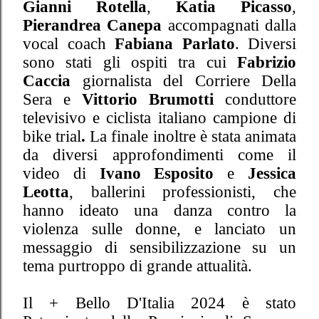
Gianni Rotella
,
Katia Picasso
,
Pierandrea Canepa
accompagnati dalla
vocal coach
Fabiana Parlato
. Diversi
sono stati gli ospiti tra cui
Fabrizio
Caccia
giornalista del Corriere Della
Sera e
Vittorio Brumotti
conduttore
televisivo e ciclista italiano campione di
bike trial
.
La finale inoltre è stata animata
da diversi approfondimenti come il
video di
Ivano Esposito
e
Jessica
Leotta
, ballerini professionisti, che
hanno ideato una danza contro la
violenza sulle donne, e lanciato un
messaggio di sensibilizzazione su un
tema purtroppo di grande attualità.
Il + Bello D'Italia 2024 è stato