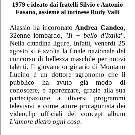
1979 e ideato dai fratelli Silvio e Antonio
Fasano, assieme al torinese Rudy Valli
Alassio ha incoronato
Andrea Candeo
,
32enne lombardo, "
Il + bello d'Italia
".
Nella cittadina ligure, infatti, venerdì 25
agosto si è svolta la finale nazionale del
concorso di bellezza maschile per nuovi
talenti. Il giovane originario di Montano
Lucino è un dottore agronomo che il
pubblico ha avuto già modo di
conoscere, e apprezzare, grazie alla sua
partecipazione a diversi programmi
televisivi e come attore protagonista dei
videoclip ufficiali del concept album
L'amore dietro ogni cosa
.