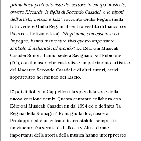
prima linea professioniste del settore in campo musicale,
ovvero Riccarda, la figlia di Secondo Casadei e le nipoti
dell'artista, Letizia e Lisa"
, racconta Giulia Regain (nella
foto vedete Giulia Regain al centro vestita di bianco con
Riccarda, Letizia e Lisa).
"Negli anni, con costanza ed
impegno, hanno mantenuto vivo questo importante
simbolo di italianità nel mondo"
. Le Edizioni Musicali
Casadei Sonora hanno sede a Savignano sul Rubicone
(FC), con il museo che custodisce un patrimonio artistico
del Maestro Secondo Casadei e di altri autori, attivi
soprattutto nel mondo del Liscio.
E' poi di Roberta Cappelletti la splendida voce della
nuova versione remix. Questa cantante collabora con
Edizioni Musicali Casadei fin dal 1994 ed è definita "la
Regina della Romagna". Romagnola doc, nasce a
Predappio ed è un vulcano inarrestabile, sempre in
movimento fra serate da ballo e tv. Altre donne
importanti della storia della musica hanno interpretato