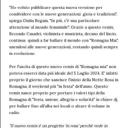
"Ho voluto pubblicare questa nuova versione per
condividere con le nuove generazioni gioia e tradizioni",
spiega Giulia Regain. "In più, c'è una particolare
attenzione al mondo femminile". Grazie a questo remix,
Secondo Casadei, violinista e musicista, decano del liscio,
continua quindi a far ballare il mondo con "Romagna Mia",
unendosi alle nuove generazioni, restando quindi sempre
in evoluzione.
Per l'uscita di questo nuovo remix di "Romagna mia" non
poteva esserci data più ideale del 5 Luglio 2024. E' infatti
proprio il giorno che sancisce l'inizio della Notte Rosa in
Romagna, il weekend più "in festa" dell'anno. Questo
remix nasce proprio per portare i valori tipi della
Romagna di "festa, unione, allegria e solarità" in chiave dj,
per ballare fino all'alba nei locali o alzare il volume in
radio.
"Il nuovo remix è un progetto 'in rosa' perché vede in