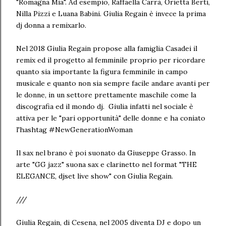
"Romagna Mia". Ad esempio, Raffaella Carrà, Orietta Berti,
Nilla Pizzi e Luana Babini. Giulia Regain è invece la prima
dj donna a remixarlo.
Nel 2018 Giulia Regain propose alla famiglia Casadei il
remix ed il progetto al femminile proprio per ricordare
quanto sia importante la figura femminile in campo
musicale e quanto non sia sempre facile andare avanti per
le donne, in un settore prettamente maschile come la
discografia ed il mondo dj. Giulia infatti nel sociale è
attiva per le "pari opportunità" delle donne e ha coniato
l'hashtag #NewGenerationWoman
Il sax nel brano è poi suonato da Giuseppe Grasso. In
arte "GG jazz" suona sax e clarinetto nel format "THE
ELEGANCE, djset live show" con Giulia Regain.
///
Giulia Regain, di Cesena, nel 2005 diventa DJ e dopo un