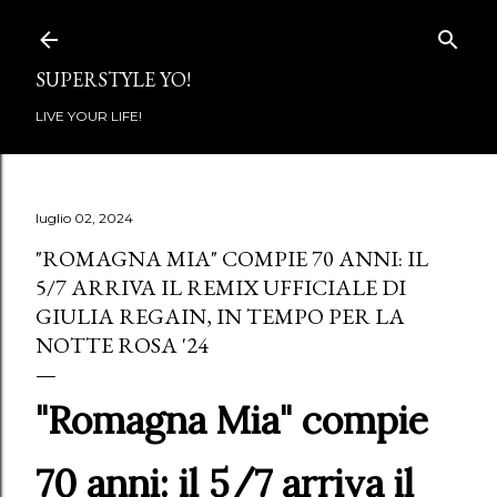
Passa ai contenuti principali
SUPERSTYLE YO!
LIVE YOUR LIFE!
luglio 02, 2024
"ROMAGNA MIA" COMPIE 70 ANNI: IL
5/7 ARRIVA IL REMIX UFFICIALE DI
GIULIA REGAIN, IN TEMPO PER LA
NOTTE ROSA '24
"Romagna Mia" compie
70 anni: il 5/7 arriva il