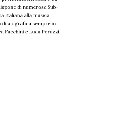
 dispone di numerose Sub-
ca Italiana alla musica
a discografica sempre in
ca Facchini e Luca Peruzzi.