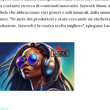
la costante ricerca di contenuti innovativi. Jaywork Music
bels che abbracciano vari generi e stili musicali, dalla musi
nce. "Se siete dei produttori e state cercando un etichett
oluzione, Jaywork è la vostra scelta migliore", spiegano Lu
ndividi