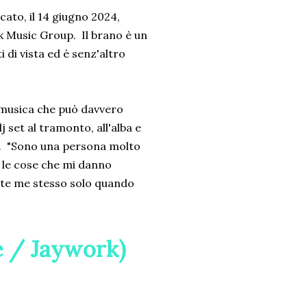
icato, il 14 giugno 2024,
rk Music Group. Il brano è un
i di vista ed è senz'altro
o musica che può davvero
 set al tramonto, all'alba e
ie. "Sono una persona molto
e le cose che mi danno
mente me stesso solo quando
de / Jaywork)