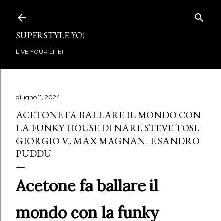
Passa ai contenuti principali
SUPERSTYLE YO!
LIVE YOUR LIFE!
giugno 11, 2024
ACETONE FA BALLARE IL MONDO CON
LA FUNKY HOUSE DI NARI, STEVE TOSI,
GIORGIO V., MAX MAGNANI E SANDRO
PUDDU
Acetone fa ballare il
mondo con la funky