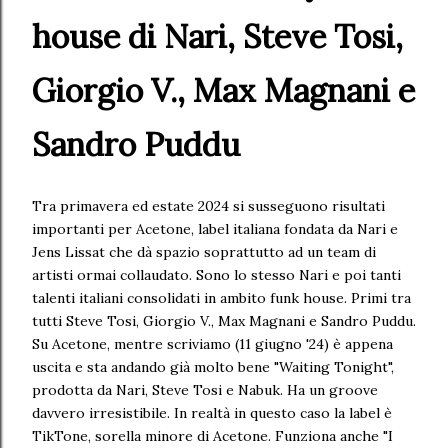
house di Nari, Steve Tosi,
Giorgio V., Max Magnani e
Sandro Puddu
Tra primavera ed estate 2024 si susseguono risultati
importanti per Acetone, label italiana fondata da Nari e
Jens Lissat che dà spazio soprattutto ad un team di
artisti ormai collaudato. Sono lo stesso Nari e poi tanti
talenti italiani consolidati in ambito funk house. Primi tra
tutti Steve Tosi, Giorgio V., Max Magnani e Sandro Puddu.
Su Acetone, mentre scriviamo (11 giugno '24) è appena
uscita e sta andando già molto bene "Waiting Tonight",
prodotta da Nari, Steve Tosi e Nabuk. Ha un groove
davvero irresistibile. In realtà in questo caso la label è
TikTone, sorella minore di Acetone. Funziona anche "I