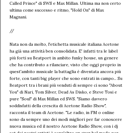
Called Prince" di SWS e Max Millan. Ultima ma non certo
ultima come successo e ritmo, "Hold On" di Max
Magnani.
//
Nata non da molto, l'etichetta musicale italiana Acetone
ha già una attività ben consolidata. E' infatti tra le label
più forti su Beatport in ambito funky house, un genere
che ha contributo a rilanciare, visto che oggi proprio in
quest'ambito musicale la battaglia è diventata ancora più
forte, con tanti big player che sono entrati in campo... Su
Beatport tra i brani più venduti di sempre ci sono "About
You" di Nari, Tom Silver, Dead As Disko, e Steve Tosi e
pure "Soul" di Max Millan ed SWS. "Siamo davvero
soddisfatti della crescita di Acetone Radio Show",
racconta il team di Acetone. "Le radio, in FM o online
sono da sempre uno dei modi migliori per far conoscere
nuova musica ed il nostro Acetone Radio Show, con i dj