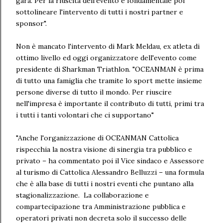
gara. Per la riuscita dell'evento è fondamentale poi
sottolineare l'intervento di tutti i nostri partner e
sponsor".
Non è mancato l'intervento di Mark Meldau, ex atleta di
ottimo livello ed oggi organizzatore dell'evento come
presidente di Sharkman Triathlon. "OCEANMAN è prima
di tutto una famiglia che tramite lo sport mette insieme
persone diverse di tutto il mondo. Per riuscire
nell'impresa è importante il contributo di tutti, primi tra
i tutti i tanti volontari che ci supportano"
"Anche l'organizzazione di OCEANMAN Cattolica
rispecchia la nostra visione di sinergia tra pubblico e
privato – ha commentato poi il Vice sindaco e Assessore
al turismo di Cattolica Alessandro Belluzzi – una formula
che è alla base di tutti i nostri eventi che puntano alla
stagionalizzazione. La collaborazione e
compartecipazione tra Amministrazione pubblica e
operatori privati non decreta solo il successo delle