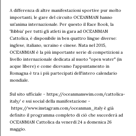
A differenza di altre manifestazioni sportive pur molto
importanti, le gare del circuito OCEANMAN hanno
un'anima internazionale. Per questo il Race Book, la
'Bibbia' per tutti gli atleti in gara ad OCEANMAN
Cattolica, è disponibile in ben quattro lingue diverse:
inglese, italiano, ucraino e cinese. Nata nel 2015,
OCEANMAN è la più importante serie di competizioni a
livello internazionale dedicata al nuoto "open water" (in
acque libere) e come dicevamo l'appuntamento in
Romagna è tra i più partecipati dell'intero calendario
mondiale.
Sul sito ufficiale - https://oceanmanswim.com/cattolica-
italy/ e sui social della manifestazione -
https://www.instagram.com/oceanman_italy è già
definito il programma completo di ciò che succederà ad
OCEANMAN Cattolica da venerdì 24 a domenica 26
maggio.