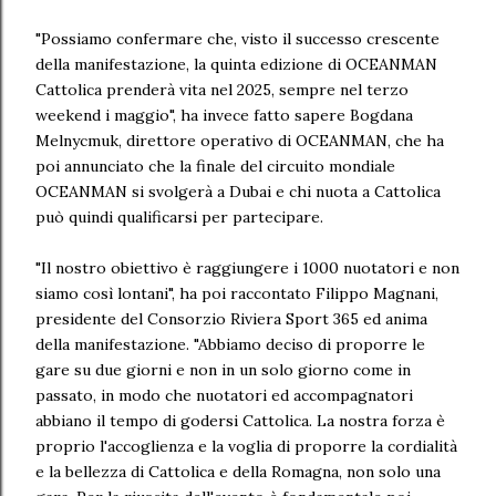
"Possiamo confermare che, visto il successo crescente
della manifestazione, la quinta edizione di OCEANMAN
Cattolica prenderà vita nel 2025, sempre nel terzo
weekend i maggio", ha invece fatto sapere Bogdana
Melnycmuk, direttore operativo di OCEANMAN, che ha
poi annunciato che la finale del circuito mondiale
OCEANMAN si svolgerà a Dubai e chi nuota a Cattolica
può quindi qualificarsi per partecipare.
"Il nostro obiettivo è raggiungere i 1000 nuotatori e non
siamo così lontani", ha poi raccontato Filippo Magnani,
presidente del Consorzio Riviera Sport 365 ed anima
della manifestazione. "Abbiamo deciso di proporre le
gare su due giorni e non in un solo giorno come in
passato, in modo che nuotatori ed accompagnatori
abbiano il tempo di godersi Cattolica. La nostra forza è
proprio l'accoglienza e la voglia di proporre la cordialità
e la bellezza di Cattolica e della Romagna, non solo una