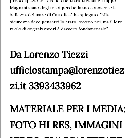
preoccupazione. "Credo che Mark Meldau e Filippo
Magnani siano degli eroi perché fanno conoscere la
bellezza del mare di Cattolica", ha spiegato. "Alla
sicurezza deve pensarci lo stato, ovvero noi, ma il loro
ruolo di organizzatori è davvero fondamentale".
Da Lorenzo Tiezzi
ufficiostampa@lorenzotiez
zi.it 3393433962
MATERIALE PER I MEDIA:
FOTO HI RES, IMMAGINI