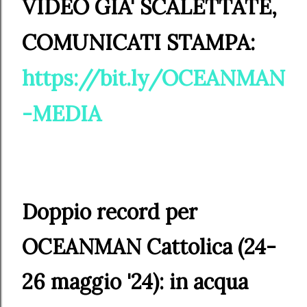
VIDEO GIA' SCALETTATE,
COMUNICATI STAMPA:
https://bit.ly/OCEANMAN
-MEDIA
Doppio record per
OCEANMAN Cattolica (24-
26 maggio '24): in acqua