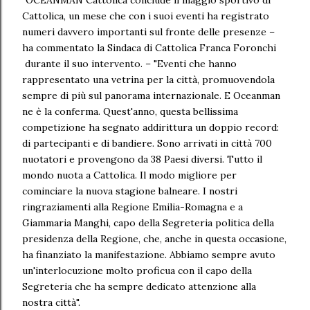
"OCEANMAN Cattolica conclude il maggio sportivo di
Cattolica, un mese che con i suoi eventi ha registrato
numeri davvero importanti sul fronte delle presenze –
ha commentato la Sindaca di Cattolica Franca Foronchi
durante il suo intervento. – "Eventi che hanno
rappresentato una vetrina per la città, promuovendola
sempre di più sul panorama internazionale. E Oceanman
ne è la conferma. Quest'anno, questa bellissima
competizione ha segnato addirittura un doppio record:
di partecipanti e di bandiere. Sono arrivati in città 700
nuotatori e provengono da 38 Paesi diversi. Tutto il
mondo nuota a Cattolica. Il modo migliore per
cominciare la nuova stagione balneare. I nostri
ringraziamenti alla Regione Emilia-Romagna e a
Giammaria Manghi, capo della Segreteria politica della
presidenza della Regione, che, anche in questa occasione,
ha finanziato la manifestazione. Abbiamo sempre avuto
un'interlocuzione molto proficua con il capo della
Segreteria che ha sempre dedicato attenzione alla
nostra città".