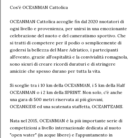
Cos'è OCEANMAN Cattolica
OCEANMAN Cattolica accoglie fin dal 2020 nuotatori di
ogni livello e provenienza, per unirsi in una emozionante
celebrazione del nuoto e del cameratismo sportivo. Che
si tratti di competere per il podio o semplicemente di
godersi la bellezza del Mare Adriatico, i partecipanti
all'evento, grazie all'ospitalità e la convivialità romagnola,
sono sicuri di creare ricordi duraturi e di stringere
amicizie che spesso durano per tutta la vita.
Si sceglie tra i 10 km della OCEANMAN, i 5 km della Half
OCEANMAN o i 2 km della SPRINT. Non solo, c'è anche
una gara di 500 metri riservata ai più giovani,
OCEANKIDS ed una scatenata staffetta, OCEANTEAMS.
Nata nel 2015, OCEANMAN è la più importante serie di
competizioni a livello internazionale dedicata al nuoto
"open water" (in acque libere) e l'appuntamento in