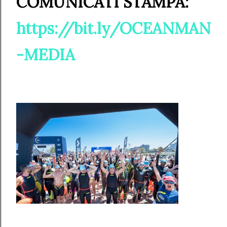
COMUNICATI STAMPA:
https://bit.ly/OCEANMAN
-MEDIA