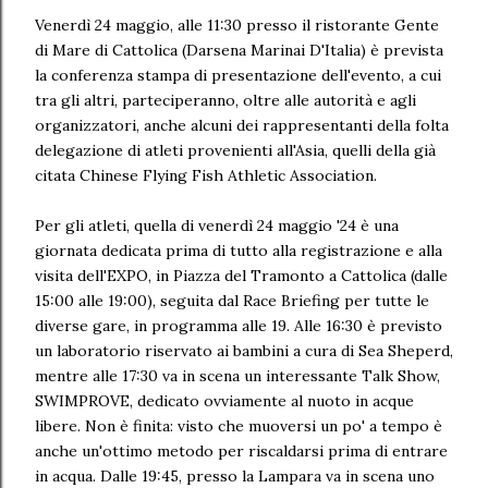
Venerdì 24 maggio, alle 11:30 presso il ristorante Gente
di Mare di Cattolica (Darsena Marinai D'Italia) è prevista
la conferenza stampa di presentazione dell'evento, a cui
tra gli altri, parteciperanno, oltre alle autorità e agli
organizzatori, anche alcuni dei rappresentanti della folta
delegazione di atleti provenienti all'Asia, quelli della già
citata Chinese Flying Fish Athletic Association.
Per gli atleti, quella di venerdì 24 maggio '24 è una
giornata dedicata prima di tutto alla registrazione e alla
visita dell'EXPO, in Piazza del Tramonto a Cattolica (dalle
15:00 alle 19:00), seguita dal Race Briefing per tutte le
diverse gare, in programma alle 19. Alle 16:30 è previsto
un laboratorio riservato ai bambini a cura di Sea Sheperd,
mentre alle 17:30 va in scena un interessante Talk Show,
SWIMPROVE, dedicato ovviamente al nuoto in acque
libere. Non è finita: visto che muoversi un po' a tempo è
anche un'ottimo metodo per riscaldarsi prima di entrare
in acqua. Dalle 19:45, presso la Lampara va in scena uno