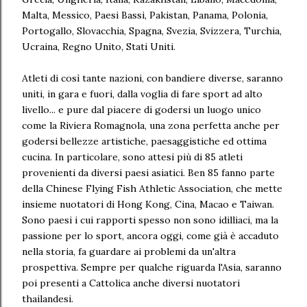
Malta, Messico, Paesi Bassi, Pakistan, Panama, Polonia,
Portogallo, Slovacchia, Spagna, Svezia, Svizzera, Turchia,
Ucraina, Regno Unito, Stati Uniti.
Atleti di così tante nazioni, con bandiere diverse, saranno
uniti, in gara e fuori, dalla voglia di fare sport ad alto
livello... e pure dal piacere di godersi un luogo unico
come la Riviera Romagnola, una zona perfetta anche per
godersi bellezze artistiche, paesaggistiche ed ottima
cucina. In particolare, sono attesi più di 85 atleti
provenienti da diversi paesi asiatici. Ben 85 fanno parte
della Chinese Flying Fish Athletic Association, che mette
insieme nuotatori di Hong Kong, Cina, Macao e Taiwan.
Sono paesi i cui rapporti spesso non sono idilliaci, ma la
passione per lo sport, ancora oggi, come già è accaduto
nella storia, fa guardare ai problemi da un'altra
prospettiva. Sempre per qualche riguarda l'Asia, saranno
poi presenti a Cattolica anche diversi nuotatori
thailandesi.