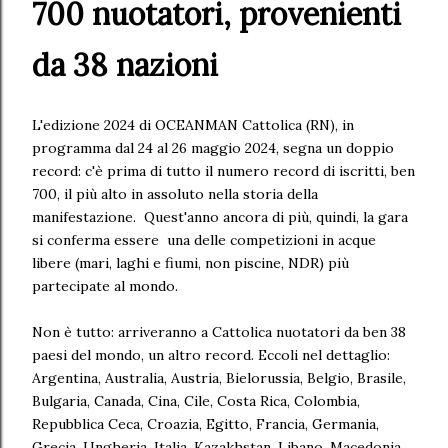
700 nuotatori, provenienti
da 38 nazioni
L'edizione 2024 di OCEANMAN Cattolica (RN), in
programma dal 24 al 26 maggio 2024, segna un doppio
record: c'è prima di tutto il numero record di iscritti, ben
700, il più alto in assoluto nella storia della
manifestazione. Quest'anno ancora di più, quindi, la gara
si conferma essere una delle competizioni in acque
libere (mari, laghi e fiumi, non piscine, NDR) più
partecipate al mondo.
Non è tutto: arriveranno a Cattolica nuotatori da ben 38
paesi del mondo, un altro record. Eccoli nel dettaglio:
Argentina, Australia, Austria, Bielorussia, Belgio, Brasile,
Bulgaria, Canada, Cina, Cile, Costa Rica, Colombia,
Repubblica Ceca, Croazia, Egitto, Francia, Germania,
Grecia, Ungheria, Italia, Kazakhstan, Libano, Macedonia,