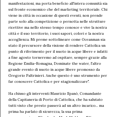
manifestazioni, ma porta beneficio all'intera comunità sia
sul fronte economico che del marketing territoriale. Chi
viene in città in occasione di questi eventi, non prende
parte solo alla competizione o pernotta nelle strutture
ricettive ma nello stesso tempo conosce e vive la nostra
città e il suo territorio, i suoi sapori, colori e la nostra
accoglienza. Mi preme sottolineare come Oceanman sia
stato il precursore della visione di rendere Cattolica un
punto di riferimento per il nuoto in acque libere e infatti
a fine agosto torneremo ad ospitare, sempre grazie alla
Regione Emilia-Romagna, Dominate the water, l'altro
grande evento di nuoto in acque libere promosso da
Gregorio Paltrinieri. Anche questo è uno strumento per
far conoscere Cattolica e per stagionalizzare".
Ha chiuso gli interventi Maurizio Spanò, Comandante
della Capitaneria di Porto di Cattolica, che ha salutato
tutti visto che presto passerà ad un altro incarico... ma
prima ha parlato di sicurezza, la sua prima