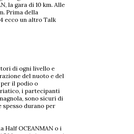
la gara di 10 km. Alle
m. Prima della
14 ecco un altro Talk
ri di ogni livello e
razione del nuoto e del
per il podio o
iatico, i partecipanti
romagnola, sono sicuri di
he spesso durano per
ella Half OCEANMAN o i