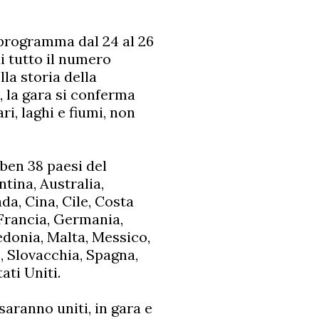
programma dal 24 al 26
i tutto il numero
lla storia della
, la gara si conferma
i, laghi e fiumi, non
 ben 38 paesi del
ntina, Australia,
ada, Cina, Cile, Costa
 Francia, Germania,
edonia, Malta, Messico,
, Slovacchia, Spagna,
ati Uniti.
saranno uniti, in gara e