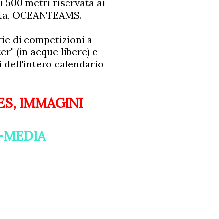
i 500 metri riservata ai
etta, OCEANTEAMS.
ie di competizioni a
r" (in acque libere) e
 dell'intero calendario
ES, IMMAGINI
N-MEDIA