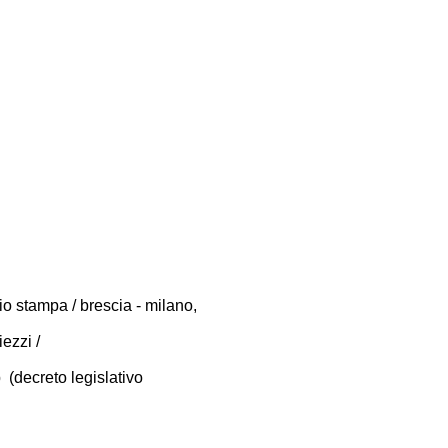
cio stampa / brescia - milano,
iezzi /
decreto legislativo