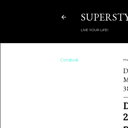
SUPERSTY
LIVE YOUR LIFE!
Condividi
ma
D
M
3
D
2