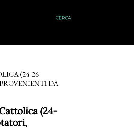
CERCA
ICA (24-26
, PROVENIENTI DA
ttolica (24-
tatori,