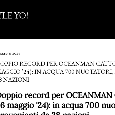
Passa ai contenuti principali
LE YO!
ggio 15, 2024
OPPIO RECORD PER OCEANMAN CATTOL
AGGIO ’24): IN ACQUA 700 NUOTATORI
8 NAZIONI
oppio record per OCEANMAN Ca
6 maggio '24): in acqua 700 nuo