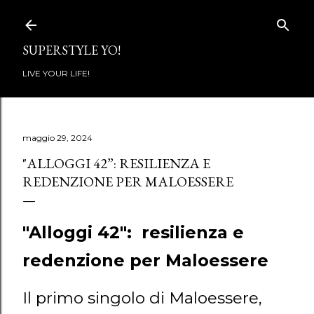
Passa ai contenuti principali
SUPERSTYLE YO!
LIVE YOUR LIFE!
maggio 29, 2024
"ALLOGGI 42”: RESILIENZA E
REDENZIONE PER MALOESSERE
"Alloggi 42": resilienza e
redenzione per Maloessere
Il primo singolo di Maloessere,