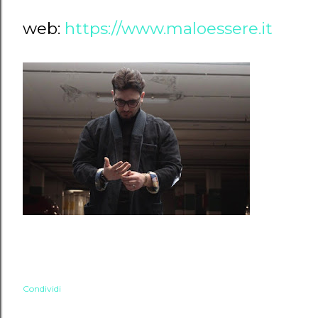
web:
https://www.maloessere.it
Condividi