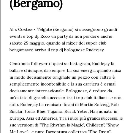
(Bergamo)
Al #Costez - Telgate (Bergamo) si susseguono grandi
eventi e top dj. Ecco un party da non perdere anche
sabato 25 maggio, quando al mixer del super club
bergamasco arriva il top dj bolognese Rudeejay.
Centomila follower o quasi su Instagram, Ruddejay fa
ballare chiunque, da sempre. La sua energia quando mixa
in modo decisamente originale un pezzo con l'altro è
semplicemente incontenibile e la sua carriera è ormai
decisamente internazionale. Bolognese, è reduce da
un'estate di grandi successo tra i top club italiani... e non
solo. Rudeejay ha remixato brani di Martin Solveig, Bob
Sinclar, Jonas Blue, Tujamo, Burak Yeter. Ha suonato in
Europa, Asia ed America. Tra i suoi più grandi successi, le
sue versioni di "The Rhythm is Magic", Children", "Show
Me Love"... e pure l'avventura collettiva "The Drop",