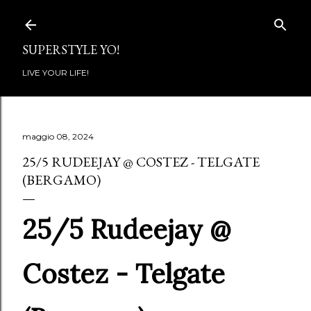
Passa ai contenuti principali
SUPERSTYLE YO!
LIVE YOUR LIFE!
maggio 08, 2024
25/5 RUDEEJAY @ COSTEZ - TELGATE
(BERGAMO)
25/5 Rudeejay @
Costez - Telgate