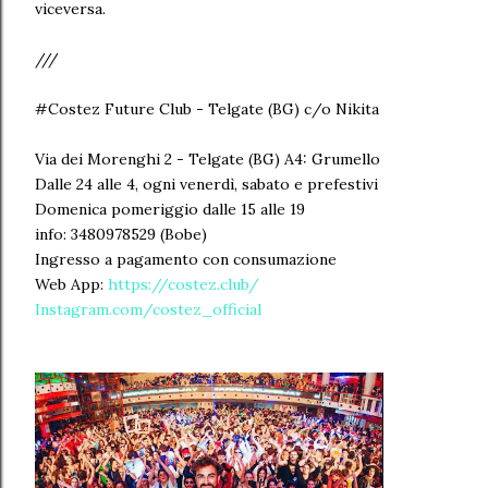
viceversa.
///
#Costez Future Club - Telgate (BG) c/o Nikita
Via dei Morenghi 2 - Telgate (BG) A4: Grumello
Dalle 24 alle 4, ogni venerdì, sabato e prefestivi
Domenica pomeriggio dalle 15 alle 19
info: 3480978529 (Bobe)
Ingresso a pagamento con consumazione
Web App:
https://costez.club/
Instagram.com/costez_official