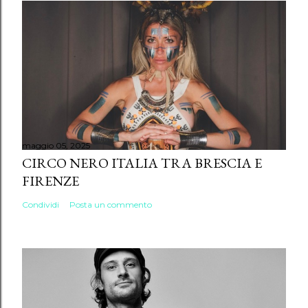
maggio 05, 2025
CIRCO NERO ITALIA TRA BRESCIA E
FIRENZE
Condividi
Posta un commento