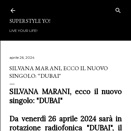
Passa ai contenuti principali
SUPERSTYLE YO!
LIVE YOUR LIFE!
aprile 26, 2024
SILVANA MARANI, ECCO IL NUOVO
SINGOLO: “DUBAI"
SILVANA MARANI, ecco il nuovo
singolo:
"
DUBAI"
Da venerdì 26 aprile 2024 sarà in
rotazione radiofonica "DUBAI", il