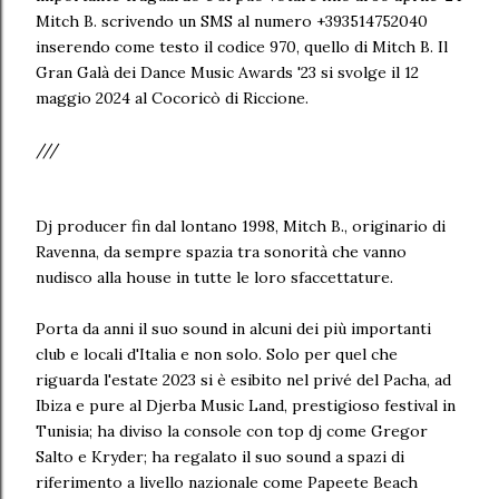
Mitch B. scrivendo un SMS al numero +393514752040
inserendo come testo il codice 970, quello di Mitch B. Il
Gran Galà dei Dance Music Awards '23 si svolge il 12
maggio 2024 al Cocoricò di Riccione.
///
Dj producer fin dal lontano 1998, Mitch B., originario di
Ravenna, da sempre spazia tra sonorità che vanno
nudisco alla house in tutte le loro sfaccettature.
Porta da anni il suo sound in alcuni dei più importanti
club e locali d'Italia e non solo. Solo per quel che
riguarda l'estate 2023 si è esibito nel privé del Pacha, ad
Ibiza e pure al Djerba Music Land, prestigioso festival in
Tunisia; ha diviso la console con top dj come Gregor
Salto e Kryder; ha regalato il suo sound a spazi di
riferimento a livello nazionale come Papeete Beach