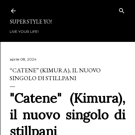
Passa ai contenuti principali
SUPERSTYLE YO!
LIVE YOUR LIFE!
aprile 08, 2024
“CATENE” (KIMURA), IL NUOVO
SINGOLO DI STILLPANI
"Catene" (Kimura),
il nuovo singolo di
stillpani