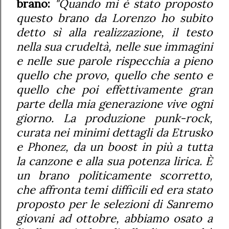
brano:
"
Quando mi è stato proposto
questo brano da Lorenzo ho subito
detto sì alla realizzazione, il testo
nella sua crudeltà, nelle sue immagini
e nelle sue parole rispecchia a pieno
quello che provo, quello che sento e
quello che poi effettivamente gran
parte della mia generazione vive ogni
giorno. La produzione punk-rock,
curata nei minimi dettagli da Etrusko
e Phonez, da un boost in più a tutta
la canzone e alla sua potenza lirica. È
un brano politicamente scorretto,
che affronta temi difficili ed era stato
proposto per le selezioni di Sanremo
giovani ad ottobre, abbiamo osato a