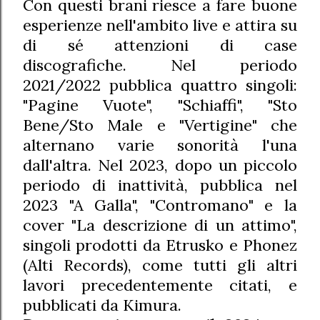
Con questi brani riesce a fare buone
esperienze nell'ambito live e attira su
di sé attenzioni di case
discografiche. Nel periodo
2021/2022 pubblica quattro singoli:
"Pagine Vuote", "Schiaffi", "Sto
Bene/Sto Male e "Vertigine" che
alternano varie sonorità l'una
dall'altra. Nel 2023, dopo un piccolo
periodo di inattività, pubblica nel
2023 "A Galla", "Contromano" e la
cover "La descrizione di un attimo",
singoli prodotti da Etrusko e Phonez
(Alti Records), come tutti gli altri
lavori precedentemente citati, e
pubblicati da Kimura.