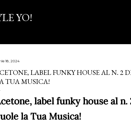
Passa ai contenuti principali
LE YO!
ile 18, 2024
CETONE, LABEL FUNKY HOUSE AL N. 2 D
A TUA MUSICA!
cetone, label funky house al n. 
uole la Tua Musica!