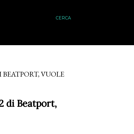
CERCA
I BEATPORT, VUOLE
2 di Beatport,