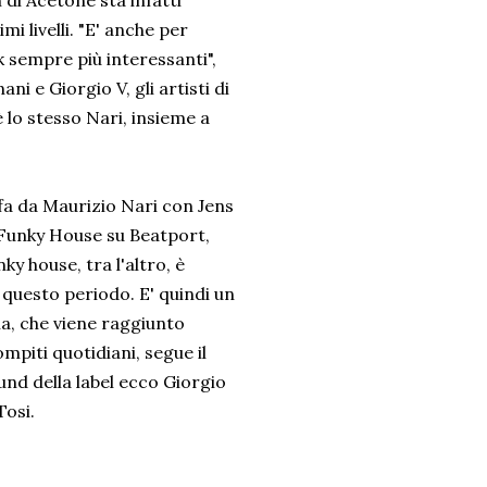
 di Acetone sta infatti
i livelli. "E' anche per
k sempre più interessanti",
 e Giorgio V, gli artisti di
è lo stesso Nari, insieme a
fa da Maurizio Nari con Jens
el Funky House su Beatport,
ky house, tra l'altro, è
n questo periodo. E' quindi un
a, che viene raggiunto
ompiti quotidiani, segue il
ound della label ecco Giorgio
Tosi.