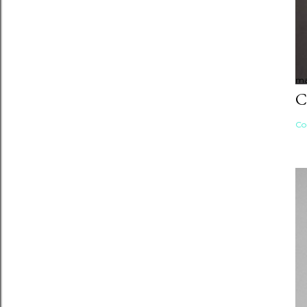
ma
C
Co