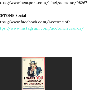
ttps://www.beatport.com/label/acetone/98267
CETONE Social
ttps://www.facebook.com/Acetone.ofc
ttps://www.instagram.com/acetone.records/