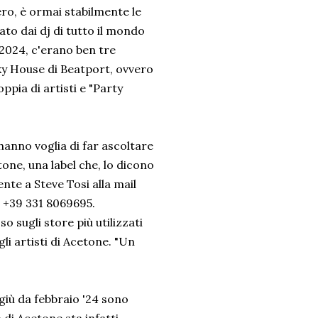
ero, è ormai stabilmente le
ato dai dj di tutto il mondo
 2024, c'erano ben tre
nky House di Beatport, ovvero
ppia di artisti e "Party
e hanno voglia di far ascoltare
one, una label che, lo dicono
ente a Steve Tosi alla mail
l +39 331 8069695.
sugli store più utilizzati
gli artisti di Acetone. "Un
 giù da febbraio '24 sono