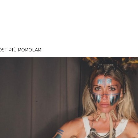
OST PIÙ POPOLARI