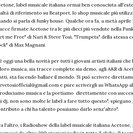
etone, label musicale italiana ormai ben conosciuta all'est
altà di riferimento su Beatport, lo shop musicale più utilizz
ando si parla di funky house. Qualche ora fa, a metà aprile
acce firmate Acetone tra le più dieci più vendute nella Fu
et me Free" di Nari & Steve Tosi, "Trumpets" della stessa co
ck" di Max Magnani.
è oggi una bella novità per tutti i giovani artisti italiani ch
 loro musica, sia tracce complete sia demo, agli A&R di Acet
fatti, sta facendo ballare il mondo. Si può scrivere direttam
evetosiofficial@gmail.com e pure scrivergli su WhatsApp a
roduciamo musica e la portiamo direttamente con successo 
i dj, non sono molte le label a fare tutto questo", spiegano 
ntributo a chi ha talento possiamo darlo senz'altro".
a l'altro, i Radioshow della label musicale italiana Acetone,