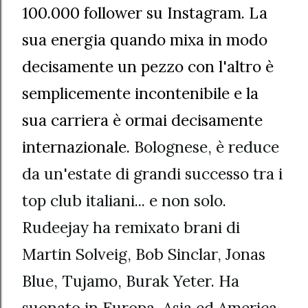
100.000 follower su Instagram. La
sua energia quando mixa in modo
decisamente un pezzo con l'altro è
semplicemente incontenibile e la
sua carriera è ormai decisamente
internazionale.
Bolognese, è reduce
da un'estate di grandi successo tra i
top club italiani... e non solo.
Rudeejay ha remixato brani di
Martin Solveig, Bob Sinclar, Jonas
Blue, Tujamo, Burak Yeter. Ha
suonato in Europa, Asia ed America.