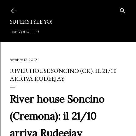
Passa ai contenuti principali
SUPERSTYLE YO!
LIVE YOUR LIFE!
ottobre 17, 2023
RIVER HOUSE SONCINO (CR): IL 21/10
ARRIVA RUDEEJAY
River house Soncino
(Cremona): il 21/10
arriva Rudeejay