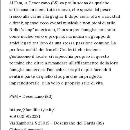
Al Fam, a Desenzano (BS) va poi in scena da qualche
settimana un menu tutto nuovo, che spazia dal pesce
fresco alla carne alla griglia. E dopo cena, oltre a cocktail
e drink, spesso ecco eventi musicali e non pieni di stile.
Nello "slang" americano, Fam sta per famiglia, non solo
come nucleo vero e proprio, ma indica un gruppo di
amici legati tra loro da una stessa passione comune. La
professonalità dei fratelli Guidetti, che insieme
gestiscono il locale, si rispecchia proprio in questo
termine che oltre a rimandare all'affiatamento della loro
famiglia numerosa. Fam abbraccia gli ospiti facendoli
sentire parte di quello che, più che un progetto
imprenditoriale, è un vero e proprio stile di vita.
FAM - Desenzano (BS)
https://famlifestyle.it/
+39 030 9120281
Via Zamboni, 5 25015 – Desenzano del Garda (BS)
Chiuso il martedì