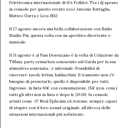
l'elettronica internazionale di It's Folklor. Tra i dj spesso
in console per questo evento ecco Antonio Battaglia,
Matteo Gurra e Lvca 1812.
Il 27 agosto ancora una bella collaborazione con Radio
Studio Più, questa volta con un aperitivo divertente e
musicale.
Il 31 agosto è al Fam Desenzano è la volta di Colazione da
Tiffany. party ormai ben conosciuto sul Garda per la sua
atmosfera scatenata... e informale. Possibilità di
riservare: tavoli, lettini, baldacchini. Il tramonto non c'è
bisogno di prenotarlo, quello è disponibile per tutti.
Ingresso in lista 10€ con consumazione, 15€ (con. cons.)
tutti gli altri non in lista o dopo le 20:00. In console
artisti come O' Neal Ephraim ed Arienne, sempre capaci
di stupire con il loro sound originale, all'altezza delle
situazioni internazionali più sofisticate.