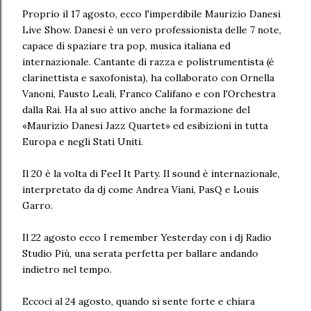
Proprio il 17 agosto, ecco l'imperdibile Maurizio Danesi
Live Show. Danesi è un vero professionista delle 7 note,
capace di spaziare tra pop, musica italiana ed
internazionale. Cantante di razza e polistrumentista (è
clarinettista e saxofonista), ha collaborato con Ornella
Vanoni, Fausto Leali, Franco Califano e con l'Orchestra
dalla Rai. Ha al suo attivo anche la formazione del
«Maurizio Danesi Jazz Quartet» ed esibizioni in tutta
Europa e negli Stati Uniti.
Il 20 è la volta di Feel It Party. Il sound è internazionale,
interpretato da dj come Andrea Viani, PasQ e Louis
Garro.
Il 22 agosto ecco I remember Yesterday con i dj Radio
Studio Più, una serata perfetta per ballare andando
indietro nel tempo.
Eccoci al 24 agosto, quando si sente forte e chiara