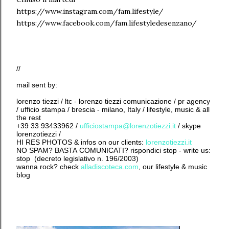
https://www.instagram.com/fam.lifestyle/
https://www.facebook.com/fam.lifestyledesenzano/
//
mail sent by:
lorenzo tiezzi / ltc - lorenzo tiezzi comunicazione / pr agency
/ ufficio stampa / brescia - milano, Italy / lifestyle, music & all
the rest
+39 33 93433962 /
ufficiostampa@lorenzotiezzi.it
/ skype
lorenzotiezzi /
HI RES PHOTOS & infos on our clients:
lorenzotiezzi.it
NO SPAM? BASTA COMUNICATI? rispondici stop - write us:
stop (decreto legislativo n. 196/2003)
wanna rock? check
alladiscoteca.com
, our lifestyle & music
blog