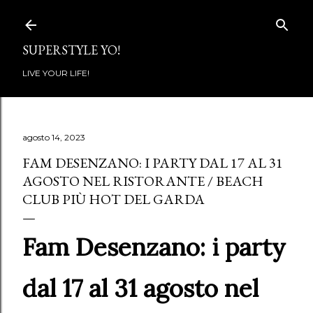
Passa ai contenuti principali
SUPERSTYLE YO!
LIVE YOUR LIFE!
agosto 14, 2023
FAM DESENZANO: I PARTY DAL 17 AL 31
AGOSTO NEL RISTORANTE / BEACH
CLUB PIÙ HOT DEL GARDA
Fam Desenzano: i party
dal 17 al 31 agosto nel