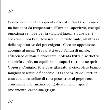
///
Ccome sa bene chi frequenta il locale, Fam Desenzano è
un hot spot da frequentare all'ora dell'aperitivo, che qui
emoziona sempre per la vista sul lago... e pure per i
cocktail. E poi Fam Desenzan è un ristorante, all'altezza
delle aspettative dei più esigenti. Ccco un appetitoso
accenno al menu. Tra i piatti ecco Pancia di maiale,
sfilacciato di maiale croccante, polenta fritta e sorbetto
alla mela verde, un equilibrio di sapori tutto da scoprire.
Oppure, Coniglio, foie gras glassato al cioccolato bianco,
mugnoli selvatici e finocchio… O ancora, Ravioli fatti in
casa con mousseline di rana pescatrice al pepe rosa,
consommè di branzino, vongole e cime di rapa. E
ovviamente, carne alla griglia.
///