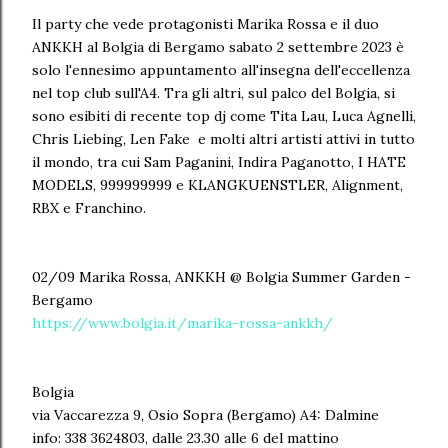
Il party che vede protagonisti Marika Rossa e il duo
ANKKH al Bolgia di Bergamo sabato 2 settembre 2023 è
solo l'ennesimo appuntamento all'insegna dell'eccellenza
nel top club sull'A4. Tra gli altri, sul palco del Bolgia, si
sono esibiti di recente top dj come Tita Lau, Luca Agnelli,
Chris Liebing, Len Fake e molti altri artisti attivi in tutto
il mondo, tra cui Sam Paganini, Indira Paganotto, I HATE
MODELS, 999999999 e KLANGKUENSTLER, Alignment,
RBX e Franchino.
02/09 Marika Rossa, ANKKH @ Bolgia Summer Garden -
Bergamo
https://www.bolgia.it/marika-rossa-ankkh/
Bolgia
via Vaccarezza 9, Osio Sopra (Bergamo) A4: Dalmine
info: 338 3624803, dalle 23.30 alle 6 del mattino