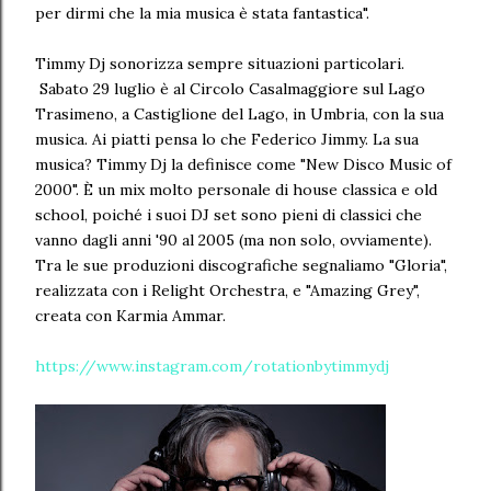
per dirmi che la mia musica è stata fantastica".
Timmy Dj sonorizza sempre situazioni particolari.
Sabato 29 luglio è al Circolo Casalmaggiore sul Lago
Trasimeno, a Castiglione del Lago, in Umbria, con la sua
musica. Ai piatti pensa lo che Federico Jimmy. La sua
musica? Timmy Dj la definisce come "New Disco Music of
2000". È un mix molto personale di house classica e old
school, poiché i suoi DJ set sono pieni di classici che
vanno dagli anni '90 al 2005 (ma non solo, ovviamente).
Tra le sue produzioni discografiche segnaliamo "Gloria",
realizzata con i Relight Orchestra, e "Amazing Grey",
creata con Karmia Ammar.
https://www.instagram.com/rotationbytimmydj