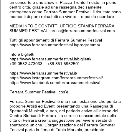
un concerto o uno show in Piazza Trento Trieste, in pieno
centro città, grazie ad una rassegna decisamente
eterogenea come Ferrara Summer Festival, il risultato sono
momenti di puro relax tutti da vivere... e poi da ricordare.
MEDIA INFO E CONTATTI UFFICIO STAMPA FERRARA
SUMMER FESTIVAL: press@ferrarasummerfestival.com
Tutti gli appuntamenti di Ferrara Summer Festival
https://www.ferrarasummerfestival.it/programma/
Info e biglietti
https://www.ferrarasummerfestival.it/biglietti/
+39 0532 473033 – +39 351 5952501
https://www.ferrarasummerfestival.it/
https://www.instagram.com/ferrarasummerfestival/
https://www.facebook.com/ferrarasummerfestival
Ferrara Summer Festival, cos'è
Ferrara Summer Festival è una manifestazione che punta a
proporre Artisti ed Eventi presentando una Rassegna di
Spettacoli Musicali, e non, nel periodo estivo all'interno del
Centro Storico di Ferrara. La cornice rinascimentale della
città di Ferrara crea la suggestione per vivere serate di
spettacolo uniche. L'organizzazione del Ferrara Summer
Festival porta la firma di Fabio Marzola, presidente