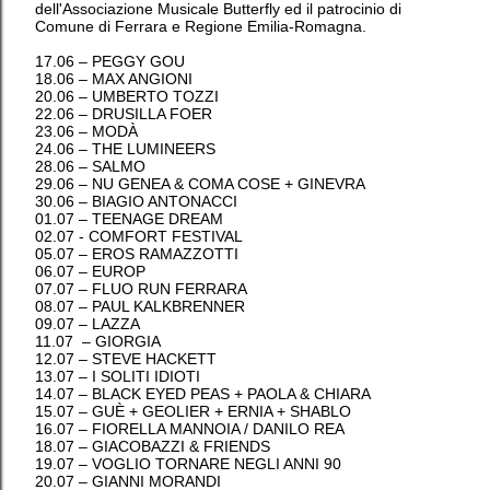
dell'Associazione Musicale Butterfly ed il patrocinio di
Comune di Ferrara e Regione Emilia-Romagna.
17.06 – PEGGY GOU
18.06 – MAX ANGIONI
20.06 – UMBERTO TOZZI
22.06 – DRUSILLA FOER
23.06 – MODÀ
24.06 – THE LUMINEERS
28.06 – SALMO
29.06 – NU GENEA & COMA COSE + GINEVRA
30.06 – BIAGIO ANTONACCI
01.07 – TEENAGE DREAM
02.07 - COMFORT FESTIVAL
05.07 – EROS RAMAZZOTTI
06.07 – EUROP
07.07 – FLUO RUN FERRARA
08.07 – PAUL KALKBRENNER
09.07 – LAZZA
11.07 – GIORGIA
12.07 – STEVE HACKETT
13.07 – I SOLITI IDIOTI
14.07 – BLACK EYED PEAS + PAOLA & CHIARA
15.07 – GUÈ + GEOLIER + ERNIA + SHABLO
16.07 – FIORELLA MANNOIA / DANILO REA
18.07 – GIACOBAZZI & FRIENDS
19.07 – VOGLIO TORNARE NEGLI ANNI 90
20.07 – GIANNI MORANDI