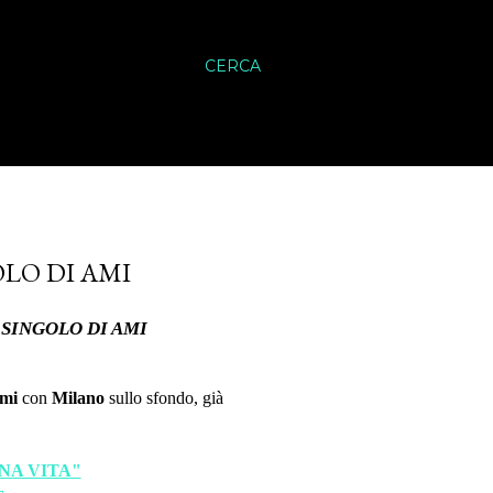
CERCA
OLO DI AMI
O SINGOLO DI AMI
mi
con
Milano
sullo sfondo, già
UNA VITA"