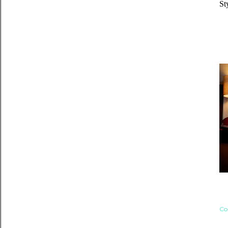
St
Co