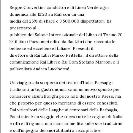
Beppe Convertini, conduttore di Linea Verde ogni
domenica alle 12:20 su Rai1 con un una
media del 25% di share e 3.500.000 dispettatori, ha
presentato al
pubblico del Salone Internazionale del Libro di Torino 20
23 il libro Paesi miei edito da Rai Libri che racconta le
bellezze ed eccellenze Italiane.. Presenti il
direttore di Rai Libri Marco Frittella , il direttore della
comunicazione Rai Libri e Rai Com Stefano Marroni e il
pallavolista Andrea Lucchetta!
Un viaggio alla scoperta dei tesori d'Italia. Paesaggi,
tradizioni, arte, gastronomia sono un nuovo spunto per
conoscere alcuni Borghi poco noti del nostro Paese, ma
che proprio per questo meritano di essere conosciuti.
Dai viticoltori delle Langhe ai centenari della Barbagia,
Paesi miei è un viaggio che tocca tutte le regioni di Italia
e offre di ognuna uno scorcio inedito sulle sue tradizioni
e sull'impegno dei suoi abitanti a riscoprirle e