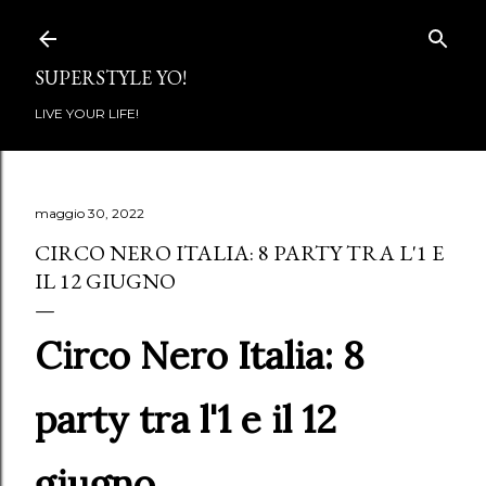
Passa ai contenuti principali
SUPERSTYLE YO!
LIVE YOUR LIFE!
maggio 30, 2022
CIRCO NERO ITALIA: 8 PARTY TRA L'1 E
IL 12 GIUGNO
Circo Nero Italia: 8
party tra l'1 e il 12
giugno