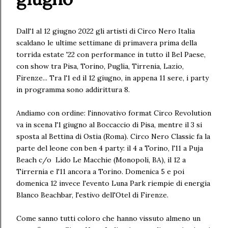
Dall'1 al 12 giugno 2022 gli artisti di Circo Nero Italia
scaldano le ultime settimane di primavera prima della
torrida estate '22 con performance in tutto il Bel Paese,
con show tra Pisa, Torino, Puglia, Tirrenia, Lazio,
Firenze... Tra l'1 ed il 12 giugno, in appena 11 sere, i party
in programma sono addirittura 8.
Andiamo con ordine: l'innovativo format Circo Revolution
va in scena l'1 giugno al Boccaccio di Pisa, mentre il 3 si
sposta al Bettina di Ostia (Roma). Circo Nero Classic fa la
parte del leone con ben 4 party: il 4 a Torino, l'11 a Puja
Beach c/o Lido Le Macchie (Monopoli, BA), il 12 a
Tirrernia e l'11 ancora a Torino. Domenica 5 e poi
domenica 12 invece l'evento Luna Park riempie di energia
Blanco Beachbar, l'estivo dell'Otel di Firenze.
Come sanno tutti coloro che hanno vissuto almeno un