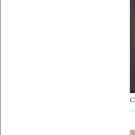
ma
C
Co