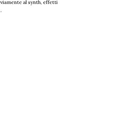
amente al synth, effetti
..