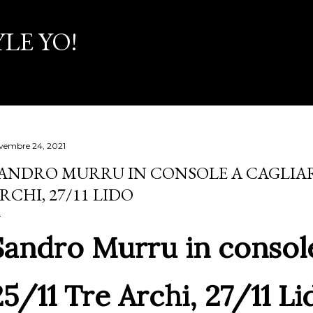
Passa ai contenuti principali
LE YO!
vembre 24, 2021
ANDRO MURRU IN CONSOLE A CAGLIARI
RCHI, 27/11 LIDO
Sandro Murru in console 
25/11 Tre Archi, 27/11 Li