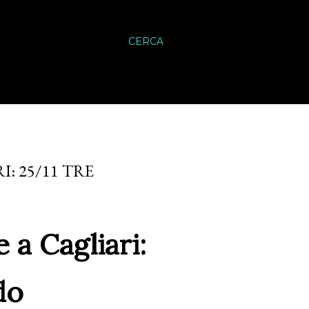
CERCA
: 25/11 TRE
a Cagliari:
do