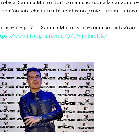
robica, Sandro Murru Kortezman che suona la canzone ovvi
deo d'annata che in realtà sembrano proiettare nel futuro.
 recente post di Sandro Murru Kortezman su Instagram
ttps://www.instagram.com/p/CWjIvBao1JK/