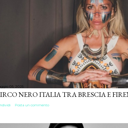
ggio 05, 2025
IRCO NERO ITALIA TRA BRESCIA E FIR
ndividi
Posta un commento