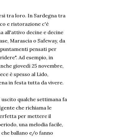
rsi tra loro. In Sardegna tra
sco e ristorazione c'è
 all'attivo decine e decine
ase, Marascia o Safeway, da
puntamenti pensati per
ridere". Ad esempio, in
a anche giovedì 25 novembre,
vece è spesso al Lido,
na in festa tutta da vivere.
, uscito qualche settimana fa
lgente che richiama le
erfetta per mettere il
eriodo, una melodia facile,
e che ballano e/o fanno